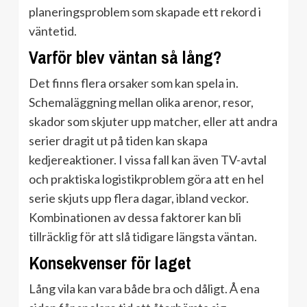
planeringsproblem som skapade ett rekord i
väntetid.
Varför blev väntan så lång?
Det finns flera orsaker som kan spela in.
Schemaläggning mellan olika arenor, resor,
skador som skjuter upp matcher, eller att andra
serier dragit ut på tiden kan skapa
kedjereaktioner. I vissa fall kan även TV-avtal
och praktiska logistikproblem göra att en hel
serie skjuts upp flera dagar, ibland veckor.
Kombinationen av dessa faktorer kan bli
tillräcklig för att slå tidigare längsta väntan.
Konsekvenser för laget
Lång vila kan vara både bra och dåligt. Å ena