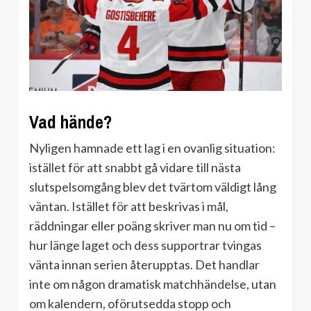
Vad hände?
Nyligen hamnade ett lag i en ovanlig situation:
istället för att snabbt gå vidare till nästa
slutspelsomgång blev det tvärtom väldigt lång
väntan. Istället för att beskrivas i mål,
räddningar eller poäng skriver man nu om tid –
hur länge laget och dess supportrar tvingas
vänta innan serien återupptas. Det handlar
inte om någon dramatisk matchhändelse, utan
om kalendern, oförutsedda stopp och