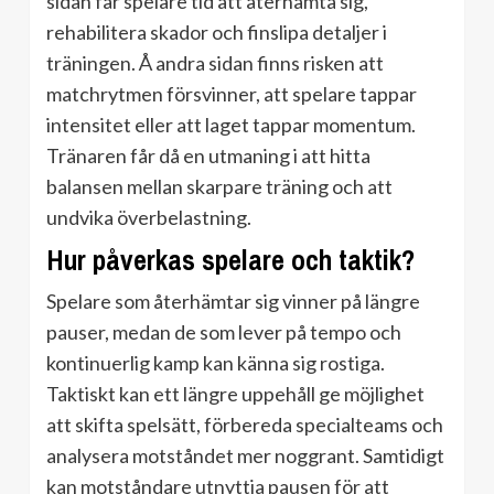
sidan får spelare tid att återhämta sig,
rehabilitera skador och finslipa detaljer i
träningen. Å andra sidan finns risken att
matchrytmen försvinner, att spelare tappar
intensitet eller att laget tappar momentum.
Tränaren får då en utmaning i att hitta
balansen mellan skarpare träning och att
undvika överbelastning.
Hur påverkas spelare och taktik?
Spelare som återhämtar sig vinner på längre
pauser, medan de som lever på tempo och
kontinuerlig kamp kan känna sig rostiga.
Taktiskt kan ett längre uppehåll ge möjlighet
att skifta spelsätt, förbereda specialteams och
analysera motståndet mer noggrant. Samtidigt
kan motståndare utnyttja pausen för att