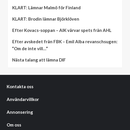
KLART: Lämnar Malmö för Finland
KLART: Brodin lämnar Björklöven
Efter Kovacs-soppan – AIK värvar spets från AHL
Efter avskedet från FBK – Emil Alba revanschsugen:
”Om de inte vill…”
Nästa talang att lämna DIF
Kontakta oss
Användarvillkor
Annonsering
Om oss