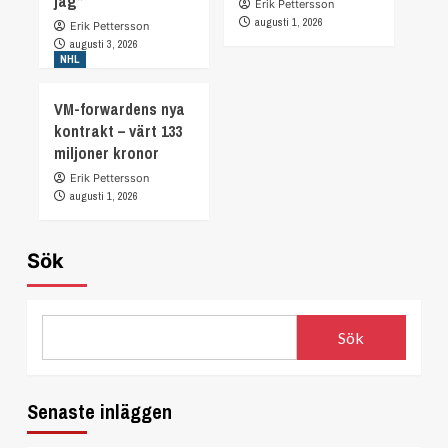
jag”
Erik Pettersson
augusti 1, 2026
Erik Pettersson
augusti 3, 2026
NHL
VM-forwardens nya
kontrakt – värt 133
miljoner kronor
Erik Pettersson
augusti 1, 2026
Sök
Sök
Senaste inläggen