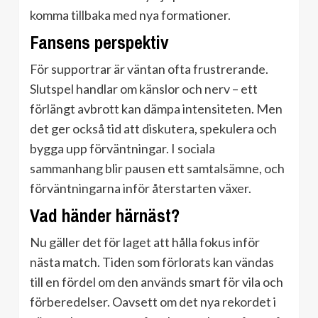
komma tillbaka med nya formationer.
Fansens perspektiv
För supportrar är väntan ofta frustrerande.
Slutspel handlar om känslor och nerv – ett
förlängt avbrott kan dämpa intensiteten. Men
det ger också tid att diskutera, spekulera och
bygga upp förväntningar. I sociala
sammanhang blir pausen ett samtalsämne, och
förväntningarna inför återstarten växer.
Vad händer härnäst?
Nu gäller det för laget att hålla fokus inför
nästa match. Tiden som förlorats kan vändas
till en fördel om den används smart för vila och
förberedelser. Oavsett om det nya rekordet i