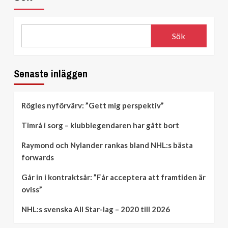
Sök
Senaste inläggen
Rögles nyförvärv: ”Gett mig perspektiv”
Timrå i sorg – klubblegendaren har gått bort
Raymond och Nylander rankas bland NHL:s bästa
forwards
Går in i kontraktsår: ”Får acceptera att framtiden är
oviss”
NHL:s svenska All Star-lag – 2020 till 2026