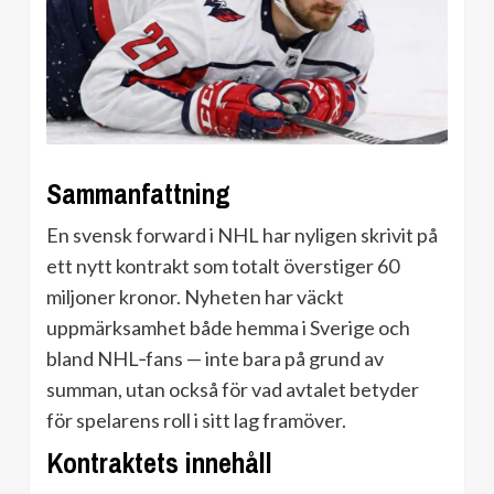
Sammanfattning
En svensk forward i NHL har nyligen skrivit på
ett nytt kontrakt som totalt överstiger 60
miljoner kronor. Nyheten har väckt
uppmärksamhet både hemma i Sverige och
bland NHL‑fans — inte bara på grund av
summan, utan också för vad avtalet betyder
för spelarens roll i sitt lag framöver.
Kontraktets innehåll