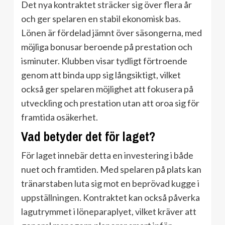
Det nya kontraktet sträcker sig över flera år
och ger spelaren en stabil ekonomisk bas.
Lönen är fördelad jämnt över säsongerna, med
möjliga bonusar beroende på prestation och
isminuter. Klubben visar tydligt förtroende
genom att binda upp sig långsiktigt, vilket
också ger spelaren möjlighet att fokusera på
utveckling och prestation utan att oroa sig för
framtida osäkerhet.
Vad betyder det för laget?
För laget innebär detta en investering i både
nuet och framtiden. Med spelaren på plats kan
tränarstaben luta sig mot en beprövad kugge i
uppställningen. Kontraktet kan också påverka
lagutrymmet i löneparaplyet, vilket kräver att