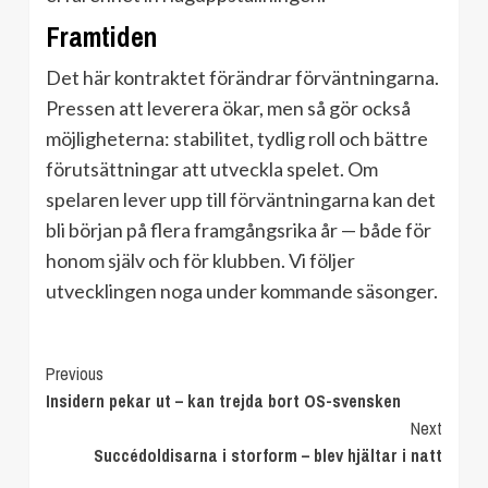
Framtiden
Det här kontraktet förändrar förväntningarna.
Pressen att leverera ökar, men så gör också
möjligheterna: stabilitet, tydlig roll och bättre
förutsättningar att utveckla spelet. Om
spelaren lever upp till förväntningarna kan det
bli början på flera framgångsrika år — både för
honom själv och för klubben. Vi följer
utvecklingen noga under kommande säsonger.
Continue
Previous
Insidern pekar ut – kan trejda bort OS-svensken
Reading
Next
Succédoldisarna i storform – blev hjältar i natt