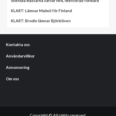
Svenska mästarna värvar NHL-meriterad forward
KLART: Lämnar Malmö för Finland
KLART: Brodin lämnar Björklöven
Kontakta oss
Användarvillkor
Annonsering
Om oss
Copyright © All rights reserved.