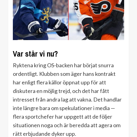
Var står vi nu?
Ryktena kring OS-backen har börjat snurra
ordentligt. Klubben som äger hans kontrakt
har enligt flera källor öppnat upp för att
diskutera en möjlig trejd, och det har fått
intresset från andra lag att vakna. Det handlar
inte längre bara om spekulationer i media —
flera sportchefer har uppgett att de följer
situationen noga och är beredda att agera om
rätt erbjudande dyker upp.