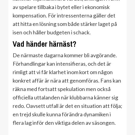
av spelare tillbaka i bytet eller i ekonomisk
kompensation. För intressenterna gäller det
att hitta en lösning som både stärker laget på
isen och håller budgeten i schack.
Vad händer härnäst?
De närmaste dagarna kommer bli avgörande.
Förhandlingar kan intensifieras, och det är
rimligt att vi får klarhet inom kort om någon
konkret affär är nära att genomföras. Fans kan
räkna med fortsatt spekulation men också
officiella uttalanden när klubbarna känner sig
redo. Oavsett utfall är det en situation att följa;
en trejd skulle kunna förändra dynamiken i
flera lag inför den viktiga delen av säsongen.