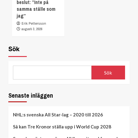
beslut: ”Inte på
samma ställe som
jag”
Erik Pettersson
augusti 3, 2026
Sök
Sök
Senaste inläggen
NHL:s svenska All Star-lag – 2020 till 2026
Så kan Tre Kronor ställa upp i World Cup 2028