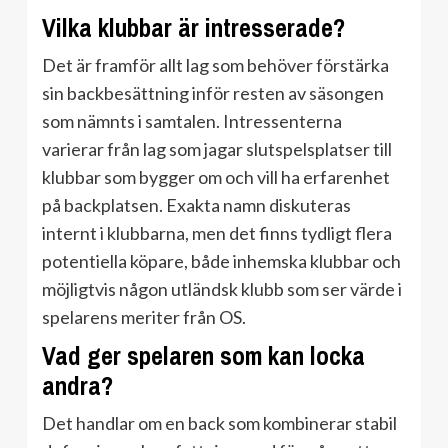
Vilka klubbar är intresserade?
Det är framför allt lag som behöver förstärka
sin backbesättning inför resten av säsongen
som nämnts i samtalen. Intressenterna
varierar från lag som jagar slutspelsplatser till
klubbar som bygger om och vill ha erfarenhet
på backplatsen. Exakta namn diskuteras
internt i klubbarna, men det finns tydligt flera
potentiella köpare, både inhemska klubbar och
möjligtvis någon utländsk klubb som ser värde i
spelarens meriter från OS.
Vad ger spelaren som kan locka
andra?
Det handlar om en back som kombinerar stabil