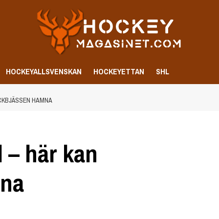
HOCKEYALLSVENSKAN
HOCKEYETTAN
SHL
ACKBJÄSSEN HAMNA
l – här kan
mna