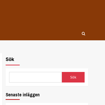
Sök
Sök
Senaste inläggen