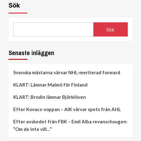
Sök
Sök
Senaste inläggen
Svenska mästarna värvar NHL-meriterad forward
KLART: Lämnar Malmö för Finland
KLART: Brodin lämnar Björklöven
Efter Kovacs-soppan – AIK värvar spets från AHL
Efter avskedet från FBK – Emil Alba revanschsugen:
”Om de inte vill…”