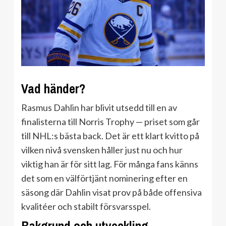
Vad händer?
Rasmus Dahlin har blivit utsedd till en av
finalisterna till Norris Trophy — priset som går
till NHL:s bästa back. Det är ett klart kvitto på
vilken nivå svensken håller just nu och hur
viktig han är för sitt lag. För många fans känns
det som en välförtjänt nominering efter en
säsong där Dahlin visat prov på både offensiva
kvalitéer och stabilt försvarsspel.