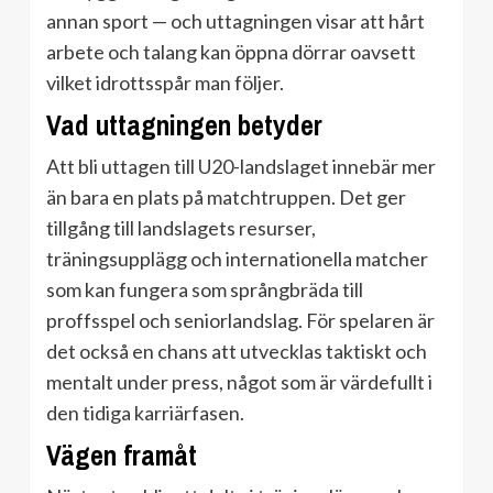
annan sport — och uttagningen visar att hårt
arbete och talang kan öppna dörrar oavsett
vilket idrottsspår man följer.
Vad uttagningen betyder
Att bli uttagen till U20-landslaget innebär mer
än bara en plats på matchtruppen. Det ger
tillgång till landslagets resurser,
träningsupplägg och internationella matcher
som kan fungera som språngbräda till
proffsspel och seniorlandslag. För spelaren är
det också en chans att utvecklas taktiskt och
mentalt under press, något som är värdefullt i
den tidiga karriärfasen.
Vägen framåt