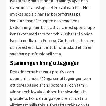
Nästa steg blir att delta i träningsläger och
eventuella vänskaps- eller kvalmatcher. Hur
mycket speltid han får beror förstås på
konkurrensen i truppen och coachens
bedömning, men bara att vara med öppnar upp
kontakter med scouter och klubbar från både
Nordamerika och Europa. Om han tar chansen
och presterar kan detta bli startskottet på en
snabbare professionell resa.
Stämningen kring uttagnigen
Reaktionerna har varit positiva och
uppmuntrande. Många ser uttagningen som
ett bevis på spelarens potential, och familj,
vänner och lokala klubben har skyndat att
gratulera. För den unga spelaren är det nu
viktigt att hålla fokus, fortsätta träna och ta