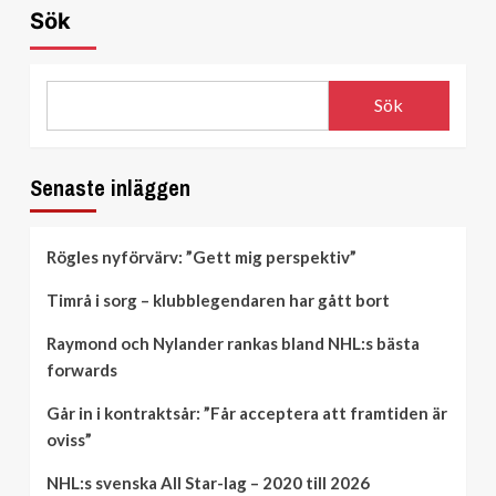
Sök
Sök
Senaste inläggen
Rögles nyförvärv: ”Gett mig perspektiv”
Timrå i sorg – klubblegendaren har gått bort
Raymond och Nylander rankas bland NHL:s bästa
forwards
Går in i kontraktsår: ”Får acceptera att framtiden är
oviss”
NHL:s svenska All Star-lag – 2020 till 2026