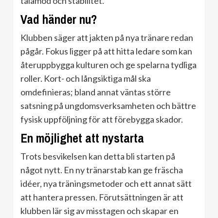
tålamod och stabilitet.
Vad händer nu?
Klubben säger att jakten på nya tränare redan
pågår. Fokus ligger på att hitta ledare som kan
återuppbygga kulturen och ge spelarna tydliga
roller. Kort- och långsiktiga mål ska
omdefinieras; bland annat väntas större
satsning på ungdomsverksamheten och bättre
fysisk uppföljning för att förebygga skador.
En möjlighet att nystarta
Trots besvikelsen kan detta bli starten på
något nytt. En ny tränarstab kan ge fräscha
idéer, nya träningsmetoder och ett annat sätt
att hantera pressen. Förutsättningen är att
klubben lär sig av misstagen och skapar en