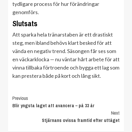
tydligare process för hur förändringar
genomförs.
Slutsats
Att sparka hela tränarstaben är ett drastiskt
steg, men ibland behövs klart besked för att
vända en negativ trend. Säsongen får ses som
en väckarklocka — nu väntar hårt arbete för att
vinna tillbaka förtroende och bygga ett lag som
kan prestera både på kort och lång sikt.
Continue
Previous
Blir yngsta laget att avancera – på 33 år
Reading
Next
Stjärnans ovissa framtid efter uttåget