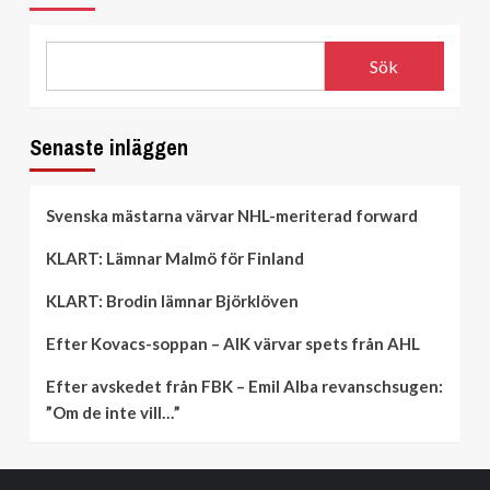
Sök
Senaste inläggen
Svenska mästarna värvar NHL-meriterad forward
KLART: Lämnar Malmö för Finland
KLART: Brodin lämnar Björklöven
Efter Kovacs-soppan – AIK värvar spets från AHL
Efter avskedet från FBK – Emil Alba revanschsugen:
”Om de inte vill…”