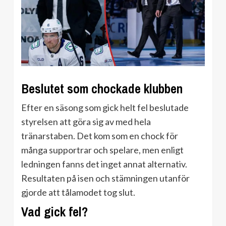
Beslutet som chockade klubben
Efter en säsong som gick helt fel beslutade
styrelsen att göra sig av med hela
tränarstaben. Det kom som en chock för
många supportrar och spelare, men enligt
ledningen fanns det inget annat alternativ.
Resultaten på isen och stämningen utanför
gjorde att tålamodet tog slut.
Vad gick fel?