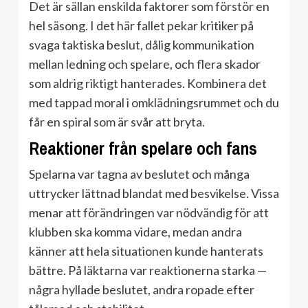
Det är sällan enskilda faktorer som förstör en
hel säsong. I det här fallet pekar kritiker på
svaga taktiska beslut, dålig kommunikation
mellan ledning och spelare, och flera skador
som aldrig riktigt hanterades. Kombinera det
med tappad moral i omklädningsrummet och du
får en spiral som är svår att bryta.
Reaktioner från spelare och fans
Spelarna var tagna av beslutet och många
uttrycker lättnad blandat med besvikelse. Vissa
menar att förändringen var nödvändig för att
klubben ska komma vidare, medan andra
känner att hela situationen kunde hanterats
bättre. På läktarna var reaktionerna starka —
några hyllade beslutet, andra ropade efter