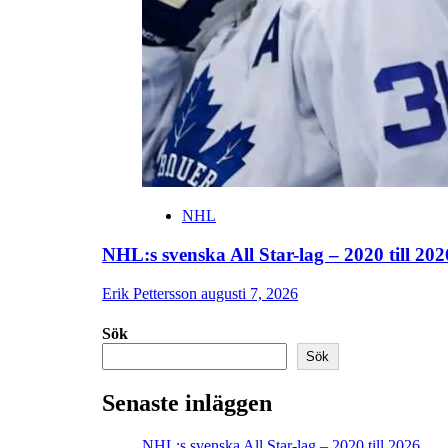
NHL
NHL:s svenska All Star-lag – 2020 till 202
Erik Pettersson
augusti 7, 2026
Sök
Sök
Senaste inläggen
NHL:s svenska All Star-lag – 2020 till 2026