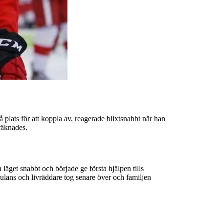
plats för att koppla av, reagerade blixtsnabbt när han
räknades.
läget snabbt och började ge första hjälpen tills
lans och livräddare tog senare över och familjen