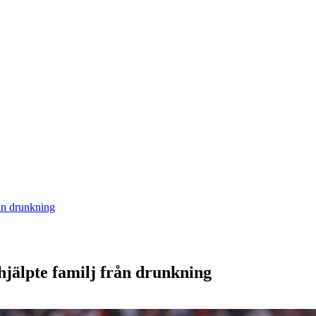
rån drunkning
hjälpte familj från drunkning