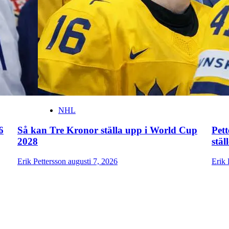
NHL
6
Så kan Tre Kronor ställa upp i World Cup
Pet
2028
stäl
Erik Pettersson
augusti 7, 2026
Erik 