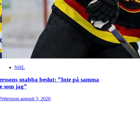
NHL
terssons snabba beslut: ”Inte på samma
le som jag”
Pettersson
augusti 3, 2026