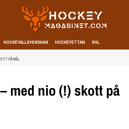
HOCKEYALLSVENSKAN
HOCKEYETTAN
SHL
KOTT PÅ MÅL
– med nio (!) skott på