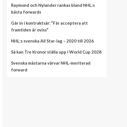
Raymond och Nylander rankas bland NHL:s
bästa forwards
Går in i kontraktsår: ”Får acceptera att
framtiden är oviss”
NHL:s svenska All Star-lag – 2020 till 2026
Så kan Tre Kronor ställa upp i World Cup 2028
Svenska mästarna värvar NHL-meriterad
forward