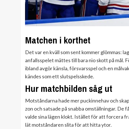
Matchen i korthet
Det var en kväll som sent kommer glömmas: lage
anfallsspelet mättes till bara nio skott på mål.
ibland avgör känsla, försvarsspel och en målva
kändes som ett slutspelsskede.
Hur matchbilden såg ut
Motståndarna hade mer puckinnehav och skapa
zon och satsade på snabba omställningar. De få
valde sina lägen klokt. Istället för att forcera 
lät motståndaren slita för att hitta ytor.