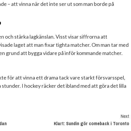
de – att vinna när det inte ser ut som man borde på
?
n och stärka lagkänslan. Visst visar siffrorna att
visade laget att man fixar tighta matcher. Om man tar med
i en grund att bygga vidare på inför kommande matcher.
ckte för att vinna ett drama tack vare starkt försvarsspel,
 stunder. I hockey räcker det ibland med att göra det lilla
Next
adan
Klart: Sundin gör comeback i Toronto