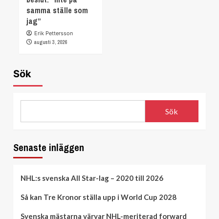
samma ställe som
jag”
Erik Pettersson
augusti 3, 2026
Sök
Sök
Senaste inläggen
NHL:s svenska All Star-lag – 2020 till 2026
Så kan Tre Kronor ställa upp i World Cup 2028
Svenska mästarna värvar NHL-meriterad forward