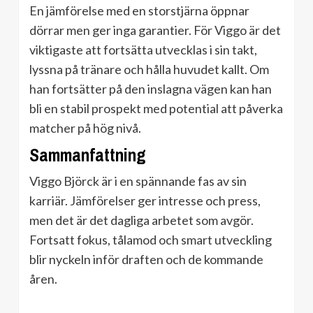
En jämförelse med en storstjärna öppnar
dörrar men ger inga garantier. För Viggo är det
viktigaste att fortsätta utvecklas i sin takt,
lyssna på tränare och hålla huvudet kallt. Om
han fortsätter på den inslagna vägen kan han
bli en stabil prospekt med potential att påverka
matcher på hög nivå.
Sammanfattning
Viggo Björck är i en spännande fas av sin
karriär. Jämförelser ger intresse och press,
men det är det dagliga arbetet som avgör.
Fortsatt fokus, tålamod och smart utveckling
blir nyckeln inför draften och de kommande
åren.