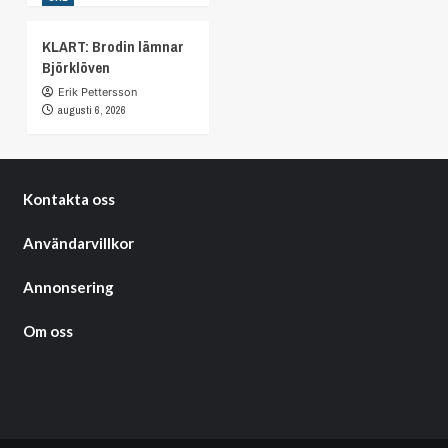
KLART: Brodin lämnar
Björklöven
Erik Pettersson
augusti 6, 2026
Kontakta oss
Användarvillkor
Annonsering
Om oss