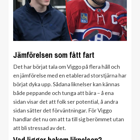
Jämförelsen som fått fart
Det har börjat tala om Viggo på flera håll och
en jämförelse med en etablerad storstjärna har
börjat dyka upp. Sådana liknelser kan kännas
både peppande och tunga att bära – å ena
sidan visar det att folk ser potential, å andra
sidan sätter det förväntningar. För Viggo
handlar det nu om att ta till sig berömmet utan
att bli stressad av det.