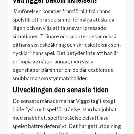
Vad ligger bakom liknelsen?
Jämförelsen kommer framförallt från hans
spelstil: ett bra spelsinne, förmåga att skapa
lägen och en vilja att ta ansvar i pressade
situationer. Tränare och scouter pekar också
på hans skridskoåkning och skridskoteknik som
nycklar i hans spel. Det betyder inte att han är
en kopia av någon annan, men vissa
egenskaper påminner om de där etablerade
snubbarna som styr matchbilder.
Utvecklingen den senaste tiden
De senaste månaderna har Viggo tagit steg i
både fysik och spelförståelse. Han har jobbat
med snabbhet, spelförståelse och att läsa
spelet bättre defensivt. Det har gett utdelning