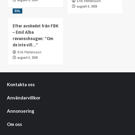
augusti 6, 2026
Erik Pettersson
augusti 5, 2026
SHL
Efter avskedet från FBK
– Emil Alba
revanschsugen: ”Om
de inte vill…”
Erik Pettersson
augusti 5, 2026
Kontakta oss
Användarvillkor
Annonsering
Om oss