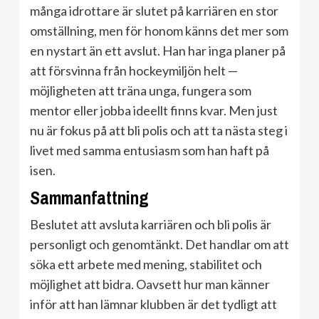
många idrottare är slutet på karriären en stor
omställning, men för honom känns det mer som
en nystart än ett avslut. Han har inga planer på
att försvinna från hockeymiljön helt —
möjligheten att träna unga, fungera som
mentor eller jobba ideellt finns kvar. Men just
nu är fokus på att bli polis och att ta nästa steg i
livet med samma entusiasm som han haft på
isen.
Sammanfattning
Beslutet att avsluta karriären och bli polis är
personligt och genomtänkt. Det handlar om att
söka ett arbete med mening, stabilitet och
möjlighet att bidra. Oavsett hur man känner
inför att han lämnar klubben är det tydligt att