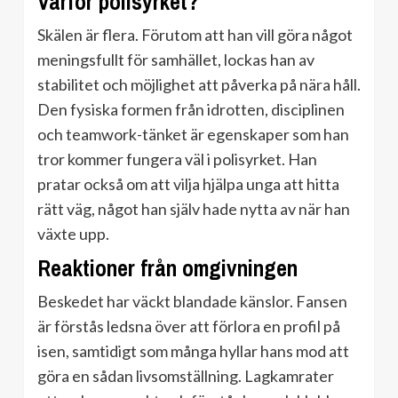
Varför polisyrket?
Skälen är flera. Förutom att han vill göra något
meningsfullt för samhället, lockas han av
stabilitet och möjlighet att påverka på nära håll.
Den fysiska formen från idrotten, disciplinen
och teamwork-tänket är egenskaper som han
tror kommer fungera väl i polisyrket. Han
pratar också om att vilja hjälpa unga att hitta
rätt väg, något han själv hade nytta av när han
växte upp.
Reaktioner från omgivningen
Beskedet har väckt blandade känslor. Fansen
är förstås ledsna över att förlora en profil på
isen, samtidigt som många hyllar hans mod att
göra en sådan livsomställning. Lagkamrater