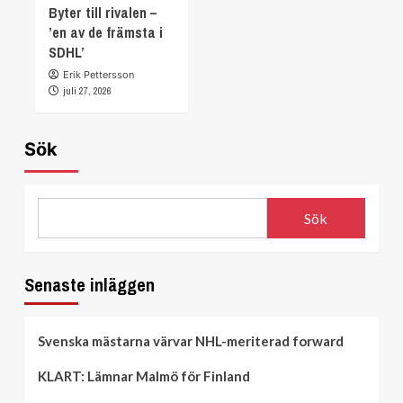
Byter till rivalen –
’en av de främsta i
SDHL’
Erik Pettersson
juli 27, 2026
Sök
Sök
Senaste inläggen
Svenska mästarna värvar NHL-meriterad forward
KLART: Lämnar Malmö för Finland