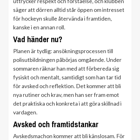
uttrycker respekt och förståelse, och klubben
säger att dörren alltid står öppen om intresset
för hockeyn skulle återvända i framtiden,
kanske i en annan roll.
Vad händer nu?
Planen är tydlig: ansökningsprocessen till
polisutbildningen påbörjas omgående. Under
sommaren räknar han med att förbereda sig
fysiskt och mentalt, samtidigt som han tar tid
för avsked och reflektion. Det kommer att bli
nya rutiner och krav, men han ser fram emot
det praktiska och konkreta i att göra skillnad i
vardagen.
Avsked och framtidstankar
Avskedsmachon kommer att bli känslosam. För