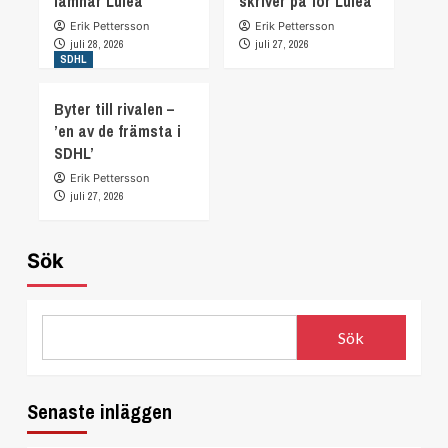
lämnar Luleå
skriver på för Luleå
Erik Pettersson
Erik Pettersson
juli 28, 2026
juli 27, 2026
SDHL
Byter till rivalen –
’en av de främsta i
SDHL’
Erik Pettersson
juli 27, 2026
Sök
Sök
Senaste inläggen