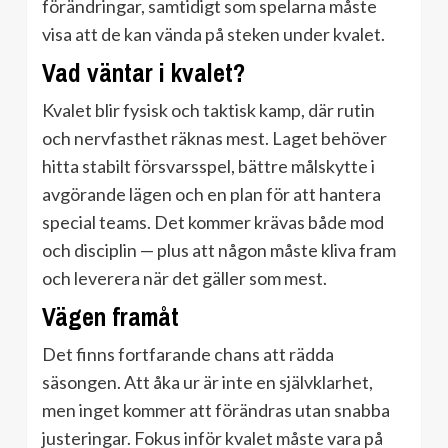
förändringar, samtidigt som spelarna måste
visa att de kan vända på steken under kvalet.
Vad väntar i kvalet?
Kvalet blir fysisk och taktisk kamp, där rutin
och nervfasthet räknas mest. Laget behöver
hitta stabilt försvarsspel, bättre målskytte i
avgörande lägen och en plan för att hantera
special teams. Det kommer krävas både mod
och disciplin — plus att någon måste kliva fram
och leverera när det gäller som mest.
Vägen framåt
Det finns fortfarande chans att rädda
säsongen. Att åka ur är inte en självklarhet,
men inget kommer att förändras utan snabba
justeringar. Fokus inför kvalet måste vara på