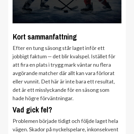
Kort sammanfattning
Efter en tung säsong står laget inför ett
jobbigt faktum — det blir kvalspel. Istället för
att fira en plats i trygg mark väntar nu flera
avgörande matcher där allt kan vara förlorat
eller vunnit. Det här är inte bara ett resultat,
det är ett misslyckande för en säsong som
hade högre förväntningar.
Vad gick fel?
Problemen började tidigt och följde laget hela
vägen. Skador på nyckelspelare, inkonsekvent