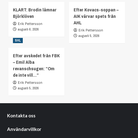
KLART: Brodin lämnar
Efter Kovacs-soppan –
Björklöven
AIK värvar spets från
AHL
Erik Pettersson
augusti 6, 2026
Erik Pettersson
augusti 5, 2026
SHL
Efter avskedet från FBK
– Emil Alba
revanschsugen: ”Om
de inte vill…”
Erik Pettersson
augusti 5, 2026
Kontakta oss
Användarvillkor