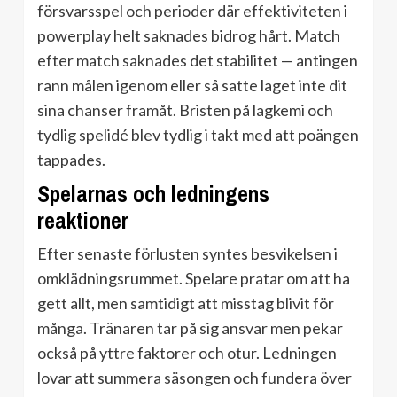
försvarsspel och perioder där effektiviteten i
powerplay helt saknades bidrog hårt. Match
efter match saknades det stabilitet — antingen
rann målen igenom eller så satte laget inte dit
sina chanser framåt. Bristen på lagkemi och
tydlig spelidé blev tydlig i takt med att poängen
tappades.
Spelarnas och ledningens
reaktioner
Efter senaste förlusten syntes besvikelsen i
omklädningsrummet. Spelare pratar om att ha
gett allt, men samtidigt att misstag blivit för
många. Tränaren tar på sig ansvar men pekar
också på yttre faktorer och otur. Ledningen
lovar att summera säsongen och fundera över