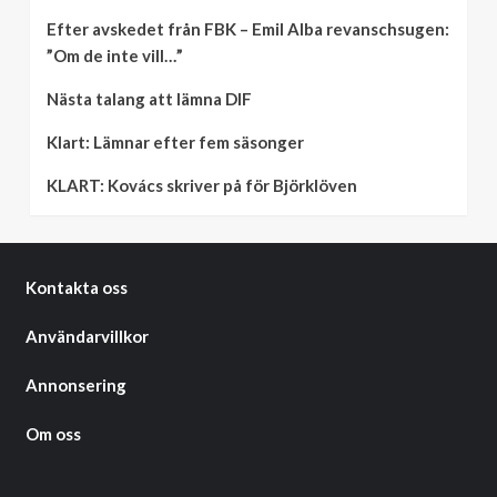
Efter avskedet från FBK – Emil Alba revanschsugen:
”Om de inte vill…”
Nästa talang att lämna DIF
Klart: Lämnar efter fem säsonger
KLART: Kovács skriver på för Björklöven
Kontakta oss
Användarvillkor
Annonsering
Om oss