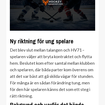
Ny riktning för ung spelare
Det blev slut mellan talangen och HV71 –
spelaren väljer att bryta kontraktet och flytta
hem. Beslutet kom efter samtal mellan klubben
och spelaren, där båda parter kom överens om
att det var bäst att gå skilda vägar för stunden.
För många är en sådan förändring tung, men
för den här spelaren känns det som ett steg i
rätt riktning.