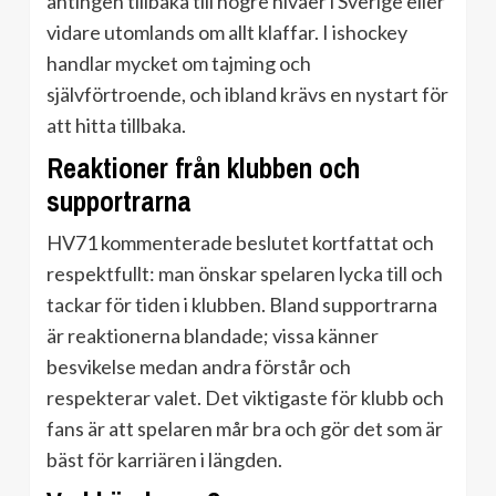
antingen tillbaka till högre nivåer i Sverige eller
vidare utomlands om allt klaffar. I ishockey
handlar mycket om tajming och
självförtroende, och ibland krävs en nystart för
att hitta tillbaka.
Reaktioner från klubben och
supportrarna
HV71 kommenterade beslutet kortfattat och
respektfullt: man önskar spelaren lycka till och
tackar för tiden i klubben. Bland supportrarna
är reaktionerna blandade; vissa känner
besvikelse medan andra förstår och
respekterar valet. Det viktigaste för klubb och
fans är att spelaren mår bra och gör det som är
bäst för karriären i längden.