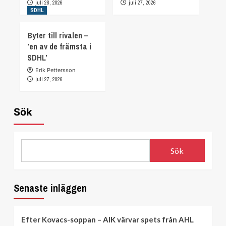
juli 28, 2026
juli 27, 2026
SDHL
Byter till rivalen –
’en av de främsta i
SDHL’
Erik Pettersson
juli 27, 2026
Sök
Sök
Senaste inläggen
Efter Kovacs-soppan – AIK värvar spets från AHL