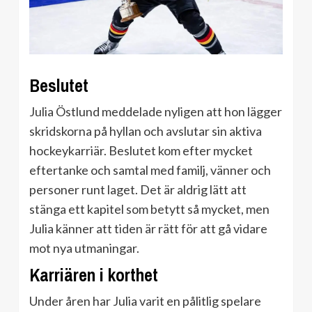
Beslutet
Julia Östlund meddelade nyligen att hon lägger
skridskorna på hyllan och avslutar sin aktiva
hockeykarriär. Beslutet kom efter mycket
eftertanke och samtal med familj, vänner och
personer runt laget. Det är aldrig lätt att
stänga ett kapitel som betytt så mycket, men
Julia känner att tiden är rätt för att gå vidare
mot nya utmaningar.
Karriären i korthet
Under åren har Julia varit en pålitlig spelare