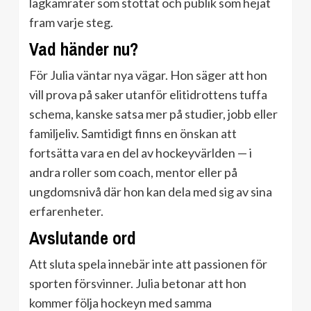
lagkamrater som stöttat och publik som hejat
fram varje steg.
Vad händer nu?
För Julia väntar nya vägar. Hon säger att hon
vill prova på saker utanför elitidrottens tuffa
schema, kanske satsa mer på studier, jobb eller
familjeliv. Samtidigt finns en önskan att
fortsätta vara en del av hockeyvärlden — i
andra roller som coach, mentor eller på
ungdomsnivå där hon kan dela med sig av sina
erfarenheter.
Avslutande ord
Att sluta spela innebär inte att passionen för
sporten försvinner. Julia betonar att hon
kommer följa hockeyn med samma