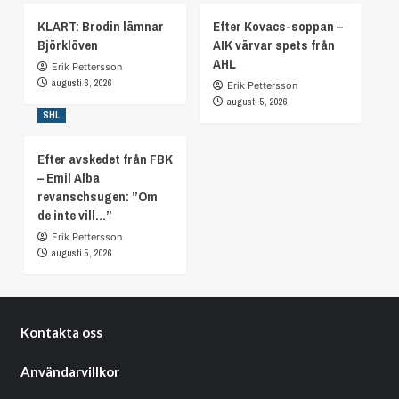
KLART: Brodin lämnar
Efter Kovacs-soppan –
Björklöven
AIK värvar spets från
AHL
Erik Pettersson
augusti 6, 2026
Erik Pettersson
augusti 5, 2026
SHL
Efter avskedet från FBK
– Emil Alba
revanschsugen: ”Om
de inte vill…”
Erik Pettersson
augusti 5, 2026
Kontakta oss
Användarvillkor