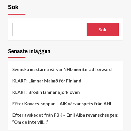
Sök
Sök
Senaste inläggen
Svenska mästarna värvar NHL-meriterad forward
KLART: Lämnar Malmö för Finland
KLART: Brodin lämnar Björklöven
Efter Kovacs-soppan – AIK värvar spets från AHL
Efter avskedet från FBK – Emil Alba revanschsugen:
”Om de inte vill…”