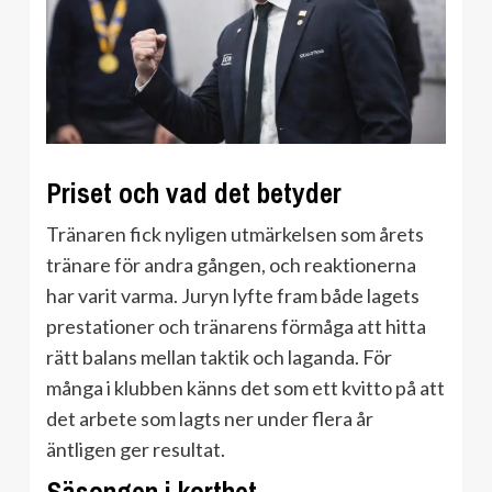
Priset och vad det betyder
Tränaren fick nyligen utmärkelsen som årets
tränare för andra gången, och reaktionerna
har varit varma. Juryn lyfte fram både lagets
prestationer och tränarens förmåga att hitta
rätt balans mellan taktik och laganda. För
många i klubben känns det som ett kvitto på att
det arbete som lagts ner under flera år
äntligen ger resultat.