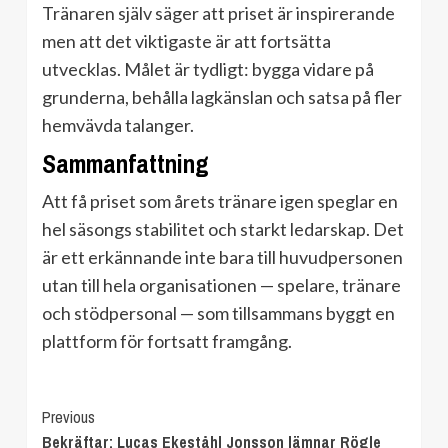
Tränaren själv säger att priset är inspirerande
men att det viktigaste är att fortsätta
utvecklas. Målet är tydligt: bygga vidare på
grunderna, behålla lagkänslan och satsa på fler
hemvävda talanger.
Sammanfattning
Att få priset som årets tränare igen speglar en
hel säsongs stabilitet och starkt ledarskap. Det
är ett erkännande inte bara till huvudpersonen
utan till hela organisationen — spelare, tränare
och stödpersonal — som tillsammans byggt en
plattform för fortsatt framgång.
Continue
Previous
Bekräftar: Lucas Ekeståhl Jonsson lämnar Rögle