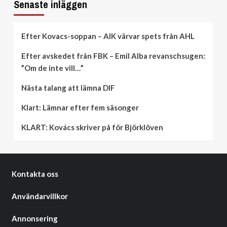
Senaste inläggen
Efter Kovacs-soppan – AIK värvar spets från AHL
Efter avskedet från FBK – Emil Alba revanschsugen:
”Om de inte vill…”
Nästa talang att lämna DIF
Klart: Lämnar efter fem säsonger
KLART: Kovács skriver på för Björklöven
Kontakta oss
Användarvillkor
Annonsering