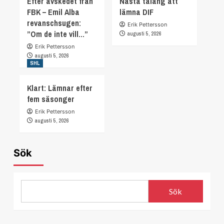
Efter avskedet från
Nästa talang att
FBK – Emil Alba
lämna DIF
revanschsugen:
Erik Pettersson
”Om de inte vill…”
augusti 5, 2026
Erik Pettersson
augusti 5, 2026
SHL
Klart: Lämnar efter
fem säsonger
Erik Pettersson
augusti 5, 2026
Sök
Sök