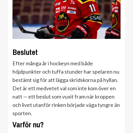
Beslutet
Efter många år i hockeyn med både
höjdpunkter och tuffa stunder har spelaren nu
bestämt sig för att lägga skridskorna på hyllan.
Det är ett medvetet val som inte kom över en
natt — ett beslut som vuxit fram när kroppen
och livet utanför rinken började väga tyngre än
sporten.
Varför nu?