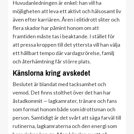
Huvudanledningen är enkel: han vill ha
möjligheten att leva ett aktivt och hälsosamt liv
även efter karriären. Åren i elitidrott sliter och
flera skador har påmint honom om att
framtiden måste tas i beaktande. I stället för
att pressa kroppen till det yttersta vill han välja
ett hållbart tempo där vardagsrörelse, familj
och återhämtning får större plats.
Känslorna kring avskedet
Beslutet är blandat med tacksamhet och
vemod. Det finns stolthet över det han har
åstadkommit — lagkamrater, tränare och fans
som format honom både som idrottsman och
person. Samtidigt är det svårt att säga farväl till
rutinerna, lagkamraterna och den energi som