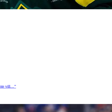
nte vill…”