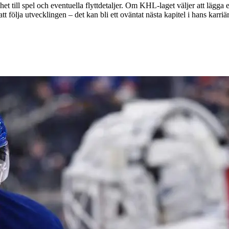
het till spel och eventuella flyttdetaljer. Om KHL-laget väljer att lägga
t följa utvecklingen – det kan bli ett oväntat nästa kapitel i hans karriä