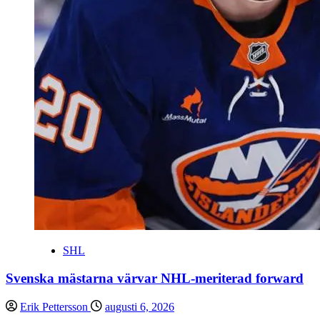
SHL
Svenska mästarna värvar NHL-meriterad forward
Erik Pettersson
augusti 6, 2026