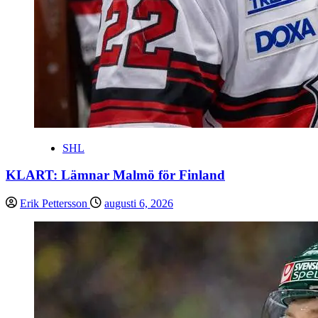
SHL
KLART: Lämnar Malmö för Finland
Erik Pettersson
augusti 6, 2026