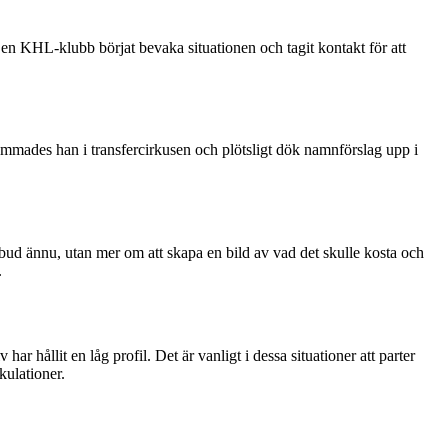
r en KHL-klubb börjat bevaka situationen och tagit kontakt för att
sammades han i transfercirkusen och plötsligt dök namnförslag upp i
bud ännu, utan mer om att skapa en bild av vad det skulle kosta och
.
 hållit en låg profil. Det är vanligt i dessa situationer att parter
kulationer.