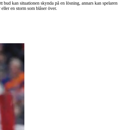
 ett bud kan situationen skynda på en lösning, annars kan spelaren
r eller en storm som blåser över.