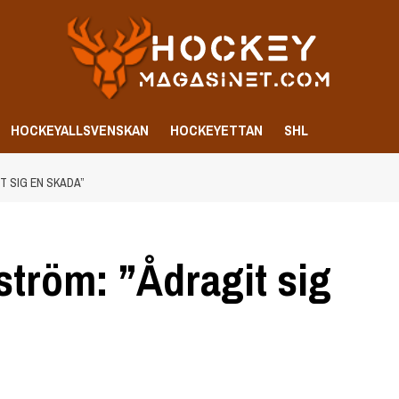
HOCKEYALLSVENSKAN
HOCKEYETTAN
SHL
T SIG EN SKADA”
ström: ”Ådragit sig