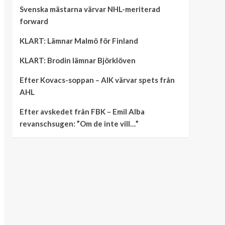
Svenska mästarna värvar NHL-meriterad
forward
KLART: Lämnar Malmö för Finland
KLART: Brodin lämnar Björklöven
Efter Kovacs-soppan – AIK värvar spets från
AHL
Efter avskedet från FBK – Emil Alba
revanschsugen: ”Om de inte vill…”