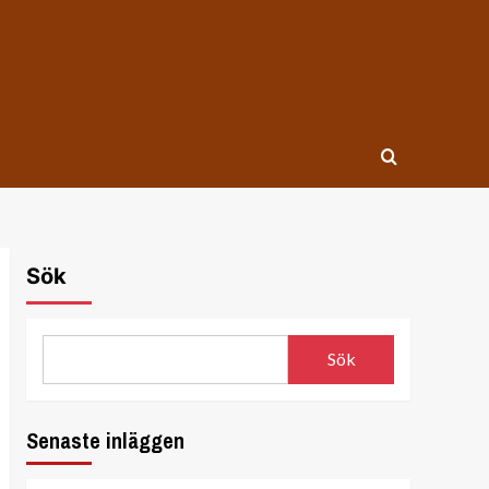
Sök
Sök
Senaste inläggen