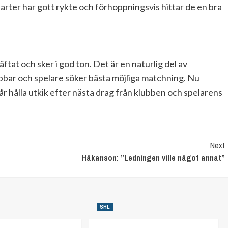
parter har gott rykte och förhoppningsvis hittar de en bra
tat och sker i god ton. Det är en naturlig del av
bbar och spelare söker bästa möjliga matchning. Nu
år hålla utkik efter nästa drag från klubben och spelarens
Next
Håkanson: ”Ledningen ville något annat”
SHL