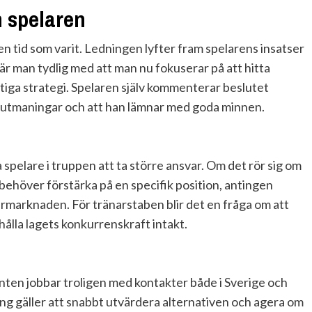
h spelaren
n tid som varit. Ledningen lyfter fram spelarens insatser
är man tydlig med att man nu fokuserar på att hitta
tiga strategi. Spelaren själv kommenterar beslutet
a utmaningar och att han lämnar med goda minnen.
 spelare i truppen att ta större ansvar. Om det rör sig om
behöver förstärka på en specifik position, antingen
rmarknaden. För tränarstaben blir det en fråga om att
hålla lagets konkurrenskraft intakt.
enten jobbar troligen med kontakter både i Sverige och
ping gäller att snabbt utvärdera alternativen och agera om