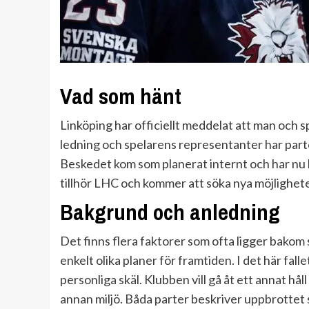
Vad som hänt
Linköping har officiellt meddelat att man och s
ledning och spelarens representanter har par
Beskedet kom som planerat internt och har nu b
tillhör LHC och kommer att söka nya möjlighet
Bakgrund och anledning
Det finns flera faktorer som ofta ligger bakom 
enkelt olika planer för framtiden. I det här fal
personliga skäl. Klubben vill gå åt ett annat hål
annan miljö. Båda parter beskriver uppbrottet s