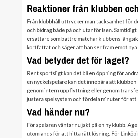
Reaktioner från klubben oc
Från klubbhåll uttrycker man tacksamhet för de
och bidrag både på och utanför isen. Samtidigt 
ersättare som bättre matchar klubbens långsik
kortfattat och säger att han ser fram emot ny
Vad betyder det för laget?
Rent sportsligt kan det bli en öppning för andra
en nyckelspelare kan det innebära att klubben 
genom intern uppflyttning eller genom transfe
justera spelsystem och fördela minuter för att 
Vad händer nu?
För spelaren väntar nu jakt på en ny klubb. Ag
utomlands för att hitta rätt lösning. För Linkö