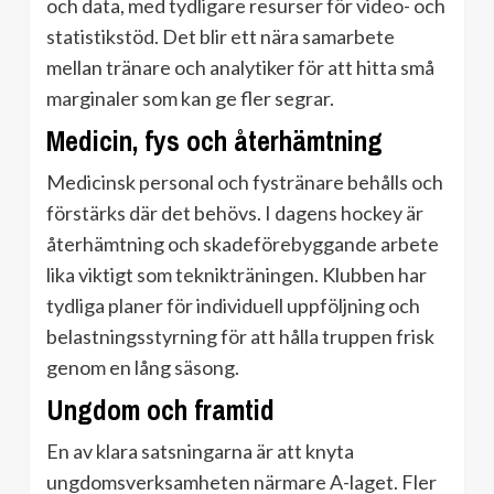
och data, med tydligare resurser för video- och
statistikstöd. Det blir ett nära samarbete
mellan tränare och analytiker för att hitta små
marginaler som kan ge fler segrar.
Medicin, fys och återhämtning
Medicinsk personal och fystränare behålls och
förstärks där det behövs. I dagens hockey är
återhämtning och skadeförebyggande arbete
lika viktigt som teknikträningen. Klubben har
tydliga planer för individuell uppföljning och
belastningsstyrning för att hålla truppen frisk
genom en lång säsong.
Ungdom och framtid
En av klara satsningarna är att knyta
ungdomsverksamheten närmare A-laget. Fler