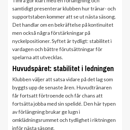
Timrå gör klart med en förlängning och
samtidigt presenterar klubben hur tränar- och
supportstaben kommer att se ut nästa säsong.
Det handlar om en bekräftelse på kontinuitet
men också några förstärkningar på
nyckelpositioner. Syftet är tydligt: stabilitet i
vardagen och bättre förutsättningar för
spelarna att utvecklas.
Huvudspåret: stabilitet i ledningen
Klubben väljer att satsa vidare på det lag som
byggts upp de senaste åren. Huvudtränaren
får fortsatt förtroende och får chans att
fortsätta jobba med sin spelidé. Den här typen
av förlängning brukar ge lugn i
omklädningsrummet och tydlighet i riktningen
inför nästa säsong.