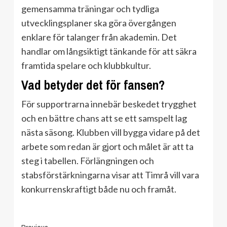
gemensamma träningar och tydliga
utvecklingsplaner ska göra övergången
enklare för talanger från akademin. Det
handlar om långsiktigt tänkande för att säkra
framtida spelare och klubbkultur.
Vad betyder det för fansen?
För supportrarna innebär beskedet trygghet
och en bättre chans att se ett samspelt lag
nästa säsong. Klubben vill bygga vidare på det
arbete som redan är gjort och målet är att ta
steg i tabellen. Förlängningen och
stabsförstärkningarna visar att Timrå vill vara
konkurrenskraftigt både nu och framåt.