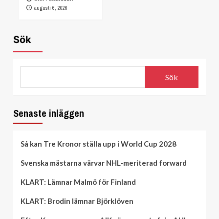
augusti 6, 2026
Sök
Sök
Senaste inläggen
Så kan Tre Kronor ställa upp i World Cup 2028
Svenska mästarna värvar NHL-meriterad forward
KLART: Lämnar Malmö för Finland
KLART: Brodin lämnar Björklöven