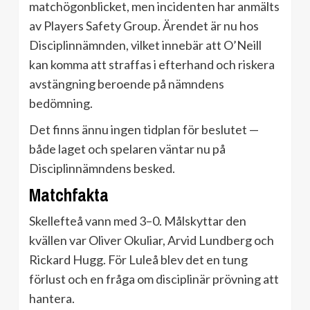
matchögonblicket, men incidenten har anmälts
av Players Safety Group. Ärendet är nu hos
Disciplinnämnden, vilket innebär att O’Neill
kan komma att straffas i efterhand och riskera
avstängning beroende på nämndens
bedömning.
Det finns ännu ingen tidplan för beslutet —
både laget och spelaren väntar nu på
Disciplinnämndens besked.
Matchfakta
Skellefteå vann med 3–0. Målskyttar den
kvällen var Oliver Okuliar, Arvid Lundberg och
Rickard Hugg. För Luleå blev det en tung
förlust och en fråga om disciplinär prövning att
hantera.