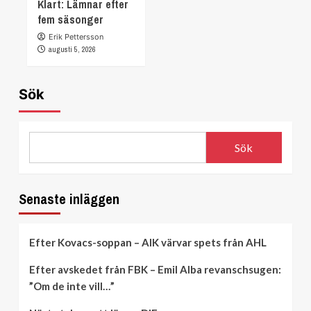
Klart: Lämnar efter
fem säsonger
Erik Pettersson
augusti 5, 2026
Sök
Sök
Senaste inläggen
Efter Kovacs-soppan – AIK värvar spets från AHL
Efter avskedet från FBK – Emil Alba revanschsugen:
”Om de inte vill…”