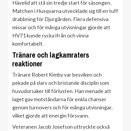
Hävelid att stå sin tredje start för säsongen.
Matchen i Husqvarna utvecklade sig till en tuff
drabbning för Djurgården. Flera defensiva
missar och för många utvisningar gjorde att
HV71 kunde rycka ifrån och vinna
komfortabelt.
Tränare och lagkamraters
reaktioner
Tränare Robert Kimby var besviken och
pekade på slarv och bristande disciplin som
huvudorsaker till förlusten. Han menade att
laget gav motståndarna för enkla chanser
genom turnovers och för många utvisningar,
vilket gjorde att energin försvann.
Veteranen Jacob Josefson uttryckte också