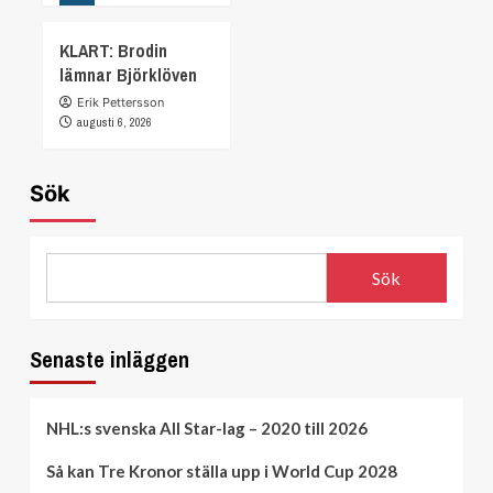
KLART: Brodin
lämnar Björklöven
Erik Pettersson
augusti 6, 2026
Sök
Sök
Senaste inläggen
NHL:s svenska All Star-lag – 2020 till 2026
Så kan Tre Kronor ställa upp i World Cup 2028