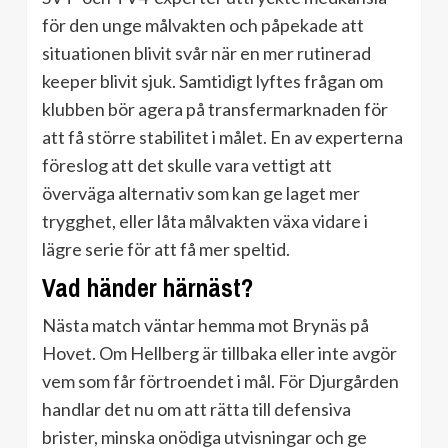
för den unge målvakten och påpekade att
situationen blivit svår när en mer rutinerad
keeper blivit sjuk. Samtidigt lyftes frågan om
klubben bör agera på transfermarknaden för
att få större stabilitet i målet. En av experterna
föreslog att det skulle vara vettigt att
överväga alternativ som kan ge laget mer
trygghet, eller låta målvakten växa vidare i
lägre serie för att få mer speltid.
Vad händer härnäst?
Nästa match väntar hemma mot Brynäs på
Hovet. Om Hellberg är tillbaka eller inte avgör
vem som får förtroendet i mål. För Djurgården
handlar det nu om att rätta till defensiva
brister, minska onödiga utvisningar och ge