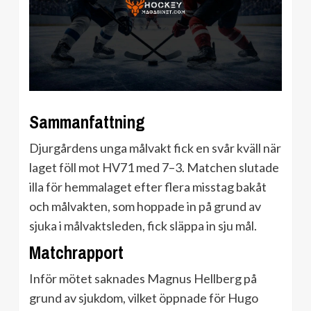
Sammanfattning
Djurgårdens unga målvakt fick en svår kväll när
laget föll mot HV71 med 7–3. Matchen slutade
illa för hemmalaget efter flera misstag bakåt
och målvakten, som hoppade in på grund av
sjuka i målvaktsleden, fick släppa in sju mål.
Matchrapport
Inför mötet saknades Magnus Hellberg på
grund av sjukdom, vilket öppnade för Hugo