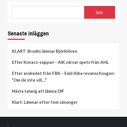
Sök
Senaste inläggen
KLART: Brodin lämnar Björklöven
Efter Kovacs-soppan – AIK värvar spets från AHL
Efter avskedet från FBK – Emil Alba revanschsugen:
”Om de inte vill…”
Nästa talang att lämna DIF
Klart: Lämnar efter fem säsonger