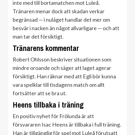
inte med till bortamatchen mot Luleå.
Tränaren menar dock att skadan verkar
begränsad — i nuläget handlar det mer om
besvär i nacken än något allvarligare — och att
man tar det försiktigt.
Tränarens kommentar
Robert Ohlsson beskriver situationen som
mindre oroande och säger att laget agerar
försiktigt. Han räknar med att Egli bör kunna
vara spelklar till tisdagens match om allt
fortsätter att se bra ut.
Heens tillbaka i träning
En positiv nyhet för Frölunda är att
försvararen Isac Heens är tillbaka i full träning.
Han är tillgänglig för spel mot Luleå förutsatt