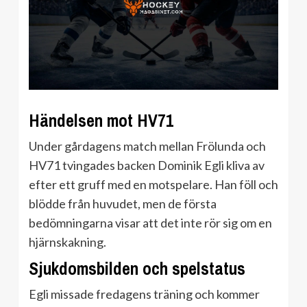
Händelsen mot HV71
Under gårdagens match mellan Frölunda och
HV71 tvingades backen Dominik Egli kliva av
efter ett gruff med en motspelare. Han föll och
blödde från huvudet, men de första
bedömningarna visar att det inte rör sig om en
hjärnskakning.
Sjukdomsbilden och spelstatus
Egli missade fredagens träning och kommer