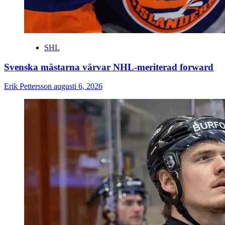
SHL
Svenska mästarna värvar NHL-meriterad forward
Erik Pettersson
augusti 6, 2026