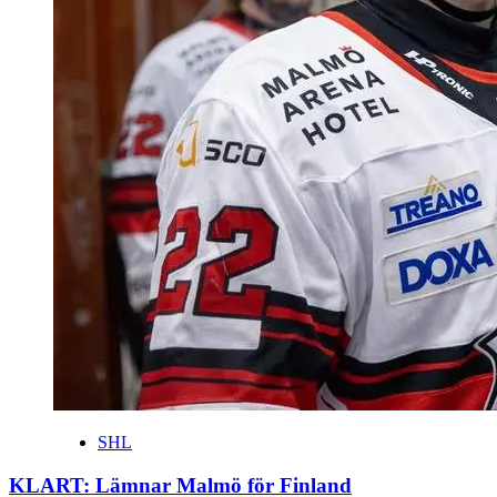
SHL
KLART: Lämnar Malmö för Finland