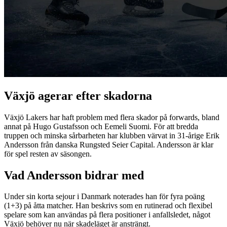
Växjö agerar efter skadorna
Växjö Lakers har haft problem med flera skador på forwards, bland
annat på Hugo Gustafsson och Eemeli Suomi. För att bredda
truppen och minska sårbarheten har klubben värvat in 31-årige Erik
Andersson från danska Rungsted Seier Capital. Andersson är klar
för spel resten av säsongen.
Vad Andersson bidrar med
Under sin korta sejour i Danmark noterades han för fyra poäng
(1+3) på åtta matcher. Han beskrivs som en rutinerad och flexibel
spelare som kan användas på flera positioner i anfallsledet, något
Växjö behöver nu när skadeläget är ansträngt.