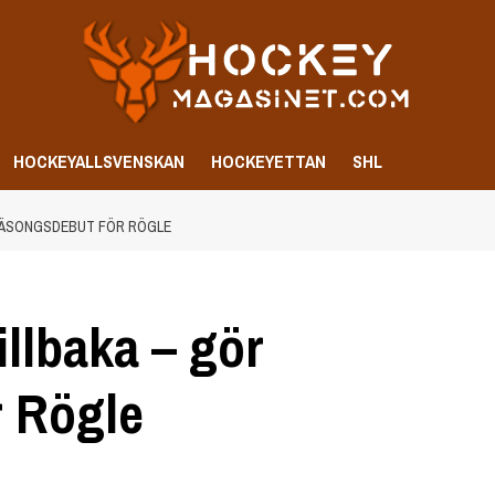
HOCKEYALLSVENSKAN
HOCKEYETTAN
SHL
 SÄSONGSDEBUT FÖR RÖGLE
illbaka – gör
r Rögle