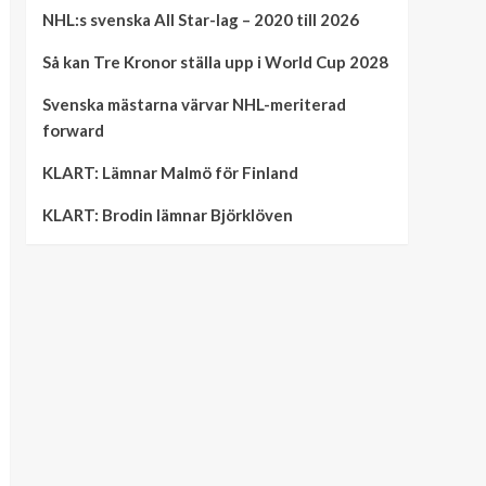
NHL:s svenska All Star-lag – 2020 till 2026
Så kan Tre Kronor ställa upp i World Cup 2028
Svenska mästarna värvar NHL-meriterad
forward
KLART: Lämnar Malmö för Finland
KLART: Brodin lämnar Björklöven