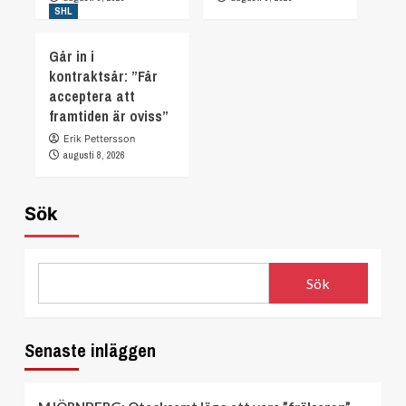
SHL
Går in i
kontraktsår: ”Får
acceptera att
framtiden är oviss”
Erik Pettersson
augusti 8, 2026
Sök
Sök
Senaste inläggen