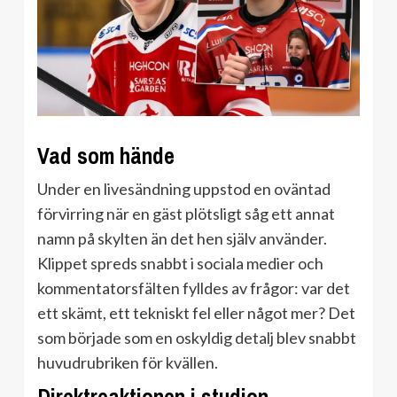
Vad som hände
Under en livesändning uppstod en oväntad
förvirring när en gäst plötsligt såg ett annat
namn på skylten än det hen själv använder.
Klippet spreds snabbt i sociala medier och
kommentatorsfälten fylldes av frågor: var det
ett skämt, ett tekniskt fel eller något mer? Det
som började som en oskyldig detalj blev snabbt
huvudrubriken för kvällen.