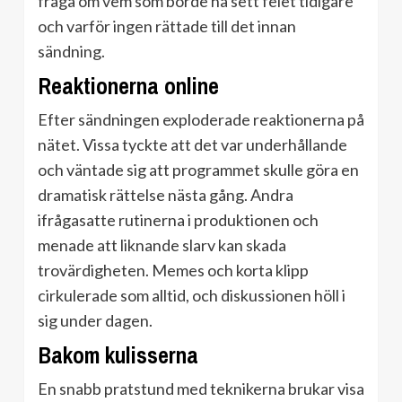
fråga om vem som borde ha sett felet tidigare
och varför ingen rättade till det innan
sändning.
Reaktionerna online
Efter sändningen exploderade reaktionerna på
nätet. Vissa tyckte att det var underhållande
och väntade sig att programmet skulle göra en
dramatisk rättelse nästa gång. Andra
ifrågasatte rutinerna i produktionen och
menade att liknande slarv kan skada
trovärdigheten. Memes och korta klipp
cirkulerade som alltid, och diskussionen höll i
sig under dagen.
Bakom kulisserna
En snabb pratstund med teknikerna brukar visa