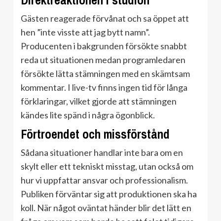
Direktreaktionen i studion
Gästen reagerade förvånat och sa öppet att
hen ”inte visste att jag bytt namn”.
Producenten i bakgrunden försökte snabbt
reda ut situationen medan programledaren
försökte lätta stämningen med en skämtsam
kommentar. I live-tv finns ingen tid för långa
förklaringar, vilket gjorde att stämningen
kändes lite spänd i några ögonblick.
Förtroendet och missförstånd
Sådana situationer handlar inte bara om en
skylt eller ett tekniskt misstag, utan också om
hur vi uppfattar ansvar och professionalism.
Publiken förväntar sig att produktionen ska ha
koll. När något oväntat händer blir det lätt en