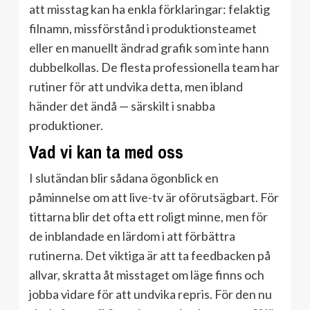
att misstag kan ha enkla förklaringar: felaktig
filnamn, missförstånd i produktionsteamet
eller en manuellt ändrad grafik som inte hann
dubbelkollas. De flesta professionella team har
rutiner för att undvika detta, men ibland
händer det ändå — särskilt i snabba
produktioner.
Vad vi kan ta med oss
I slutändan blir sådana ögonblick en
påminnelse om att live-tv är oförutsägbart. För
tittarna blir det ofta ett roligt minne, men för
de inblandade en lärdom i att förbättra
rutinerna. Det viktiga är att ta feedbacken på
allvar, skratta åt misstaget om läge finns och
jobba vidare för att undvika repris. För den nu