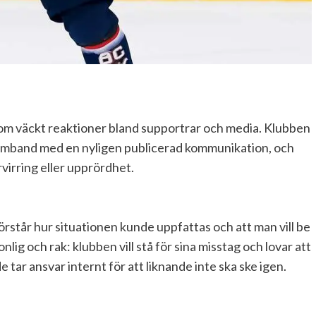
 som väckt reaktioner bland supportrar och media. Klubben
 i samband med en nyligen publicerad kommunikation, och
rvirring eller upprördhet.
örstår hur situationen kunde uppfattas och att man vill be
nlig och rak: klubben vill stå för sina misstag och lovar att
 tar ansvar internt för att liknande inte ska ske igen.