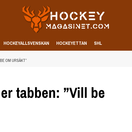
HOCKEYALLSVENSKAN
HOCKEYETTAN
SHL
 BE OM URSÄKT”
r tabben: ”Vill be