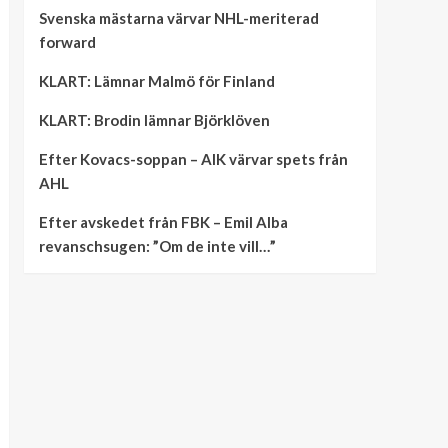
Svenska mästarna värvar NHL-meriterad
forward
KLART: Lämnar Malmö för Finland
KLART: Brodin lämnar Björklöven
Efter Kovacs-soppan – AIK värvar spets från
AHL
Efter avskedet från FBK – Emil Alba
revanschsugen: ”Om de inte vill…”