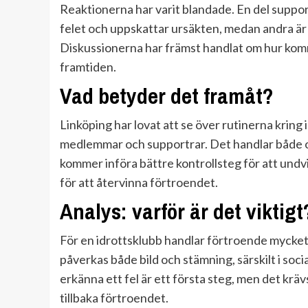
Reaktionerna har varit blandade. En del suppo
felet och uppskattar ursäkten, medan andra är 
Diskussionerna har främst handlat om hur kom
framtiden.
Vad betyder det framåt?
Linköping har lovat att se över rutinerna krin
medlemmar och supportrar. Det handlar både o
kommer införa bättre kontrollsteg för att undv
för att återvinna förtroendet.
Analys: varför är det viktigt
För en idrottsklubb handlar förtroende mycket o
påverkas både bild och stämning, särskilt i soci
erkänna ett fel är ett första steg, men det kräv
tillbaka förtroendet.