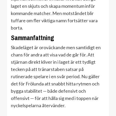
laget en skjuts och skapa momentum inför
kommande matcher. Men motståndet blir
tuffare om fler viktiga namn fortsätter vara
borta.
Sammanfattning
Skadeläget är oroväckande men samtidigt en
chans för andra att visa vad de går för. Att
stjärnan direkt kliver in i laget är ett tydligt
tecken på att tränarstaben satsar på
rutinerade spelare i en svår period. Nu gäller
det för Frölunda att snabbt hitta rytmen och
bygga stabilitet — både defensivt och
offensivt — för att hålla sig med i toppen när
nyckelspelarna återvänder.