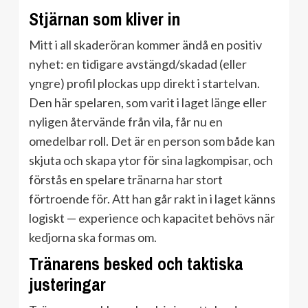
Stjärnan som kliver in
Mitt i all skaderöran kommer ändå en positiv
nyhet: en tidigare avstängd/skadad (eller
yngre) profil plockas upp direkt i startelvan.
Den här spelaren, som varit i laget länge eller
nyligen återvände från vila, får nu en
omedelbar roll. Det är en person som både kan
skjuta och skapa ytor för sina lagkompisar, och
förstås en spelare tränarna har stort
förtroende för. Att han går rakt in i laget känns
logiskt — experience och kapacitet behövs när
kedjorna ska formas om.
Tränarens besked och taktiska
justeringar