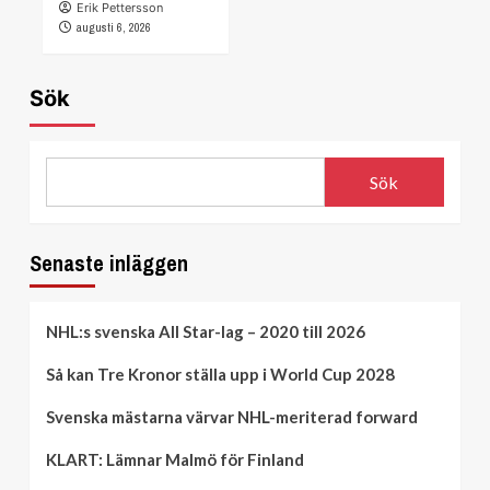
Erik Pettersson
augusti 6, 2026
Sök
Sök
Senaste inläggen
NHL:s svenska All Star-lag – 2020 till 2026
Så kan Tre Kronor ställa upp i World Cup 2028
Svenska mästarna värvar NHL-meriterad forward
KLART: Lämnar Malmö för Finland