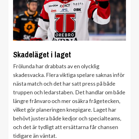
Skadeläget i laget
Frölunda har drabbats av en olycklig
skadesvacka. Flera viktiga spelare saknas inför
nästa match och det har satt press på både
truppen och ledarstaben. Det handlar om både
längre frånvaro och mer osäkra frågetecken,
vilket gör planeringen knepigare. Laget har
behövt justera både kedjor och specialteams,
och det är tydligt att ersättarna får chansen
tidigare än väntat.