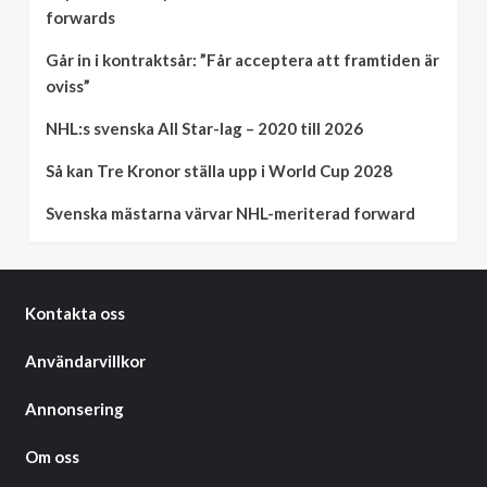
forwards
Går in i kontraktsår: ”Får acceptera att framtiden är
oviss”
NHL:s svenska All Star-lag – 2020 till 2026
Så kan Tre Kronor ställa upp i World Cup 2028
Svenska mästarna värvar NHL-meriterad forward
Kontakta oss
Användarvillkor
Annonsering
Om oss