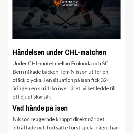
Händelsen under CHL-matchen
Under CHL-mötet mellan Frölunda och SC
Bern råkade backen Tom Nilsson ut för en
otäck olycka. I en situation på isen fick 32-
åringen en skridsko över låret, vilket ledde till
ett djupt skärsår.
Vad hände på isen
Nilsson reagerade knappt direkt när det
inträffade och fortsatte först spela, något han