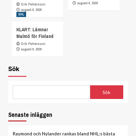
augusti 6, 2026
Erik Pettersson
augusti 8, 2026
SHL
KLART: Lämnar
Malmö för Finland
Erik Pettersson
augusti 6, 2026
Sök
Sök
Senaste inläggen
Raymond och Nylander rankas bland NHL:s bästa