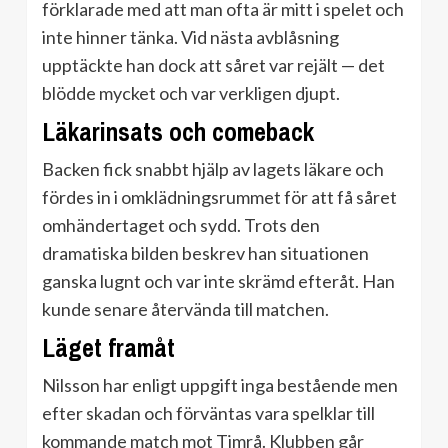
förklarade med att man ofta är mitt i spelet och
inte hinner tänka. Vid nästa avblåsning
upptäckte han dock att såret var rejält — det
blödde mycket och var verkligen djupt.
Läkarinsats och comeback
Backen fick snabbt hjälp av lagets läkare och
fördes in i omklädningsrummet för att få såret
omhändertaget och sydd. Trots den
dramatiska bilden beskrev han situationen
ganska lugnt och var inte skrämd efteråt. Han
kunde senare återvända till matchen.
Läget framåt
Nilsson har enligt uppgift inga bestående men
efter skadan och förväntas vara spelklar till
kommande match mot Timrå. Klubben går