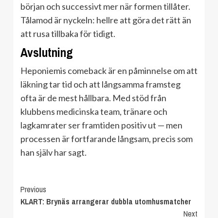
början och successivt mer när formen tillåter.
Tålamod är nyckeln: hellre att göra det rätt än
att rusa tillbaka för tidigt.
Avslutning
Heponiemis comeback är en påminnelse om att
läkning tar tid och att långsamma framsteg
ofta är de mest hållbara. Med stöd från
klubbens medicinska team, tränare och
lagkamrater ser framtiden positiv ut — men
processen är fortfarande långsam, precis som
han själv har sagt.
Continue
Previous
KLART: Brynäs arrangerar dubbla utomhusmatcher
Reading
Next