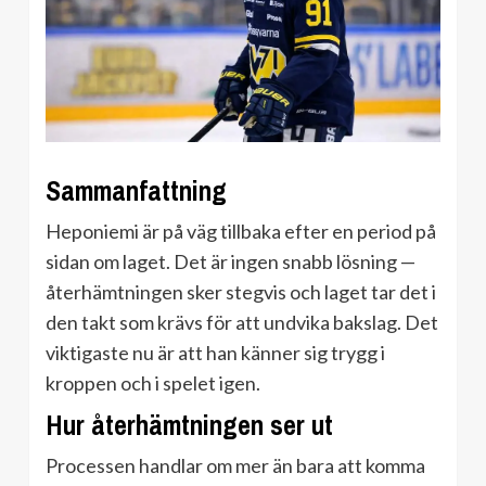
Sammanfattning
Heponiemi är på väg tillbaka efter en period på
sidan om laget. Det är ingen snabb lösning —
återhämtningen sker stegvis och laget tar det i
den takt som krävs för att undvika bakslag. Det
viktigaste nu är att han känner sig trygg i
kroppen och i spelet igen.
Hur återhämtningen ser ut
Processen handlar om mer än bara att komma