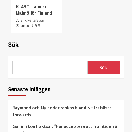
KLART: Lämnar
Malmö för Finland
Erik Pettersson
augusti 6, 2026
Sök
Sök
Senaste inläggen
Raymond och Nylander rankas bland NHL:s bästa
forwards
Går in i kontraktsår: ”Får acceptera att framtiden är