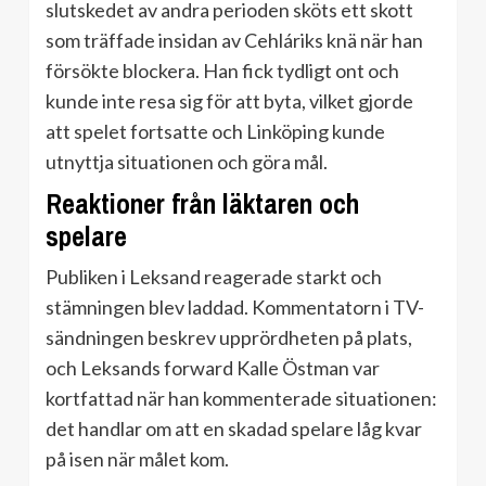
slutskedet av andra perioden sköts ett skott
som träffade insidan av Cehláriks knä när han
försökte blockera. Han fick tydligt ont och
kunde inte resa sig för att byta, vilket gjorde
att spelet fortsatte och Linköping kunde
utnyttja situationen och göra mål.
Reaktioner från läktaren och
spelare
Publiken i Leksand reagerade starkt och
stämningen blev laddad. Kommentatorn i TV-
sändningen beskrev upprördheten på plats,
och Leksands forward Kalle Östman var
kortfattad när han kommenterade situationen:
det handlar om att en skadad spelare låg kvar
på isen när målet kom.