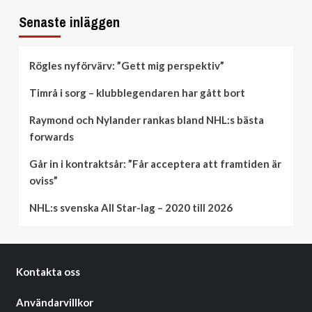
Senaste inläggen
Rögles nyförvärv: ”Gett mig perspektiv”
Timrå i sorg – klubblegendaren har gått bort
Raymond och Nylander rankas bland NHL:s bästa
forwards
Går in i kontraktsår: ”Får acceptera att framtiden är
oviss”
NHL:s svenska All Star-lag – 2020 till 2026
Kontakta oss
Användarvillkor