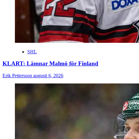
SHL
KLART: Lämnar Malmö för Finland
Erik Pettersson
augusti 6, 2026