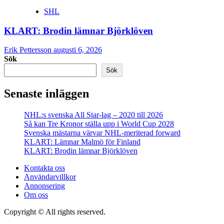
SHL
KLART: Brodin lämnar Björklöven
Erik Pettersson
augusti 6, 2026
Sök
Sök
Senaste inläggen
NHL:s svenska All Star-lag – 2020 till 2026
Så kan Tre Kronor ställa upp i World Cup 2028
Svenska mästarna värvar NHL-meriterad forward
KLART: Lämnar Malmö för Finland
KLART: Brodin lämnar Björklöven
Kontakta oss
Användarvillkor
Annonsering
Om oss
Copyright © All rights reserved.