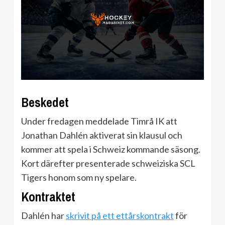
Beskedet
Under fredagen meddelade Timrå IK att
Jonathan Dahlén aktiverat sin klausul och
kommer att spela i Schweiz kommande säsong.
Kort därefter presenterade schweiziska SCL
Tigers honom som ny spelare.
Kontraktet
Dahlén har
skrivit på ett ettårskontrakt
för