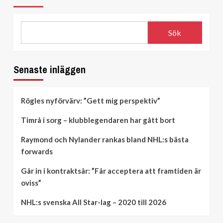
Sök
Senaste inläggen
Rögles nyförvärv: ”Gett mig perspektiv”
Timrå i sorg – klubblegendaren har gått bort
Raymond och Nylander rankas bland NHL:s bästa
forwards
Går in i kontraktsår: ”Får acceptera att framtiden är
oviss”
NHL:s svenska All Star-lag – 2020 till 2026