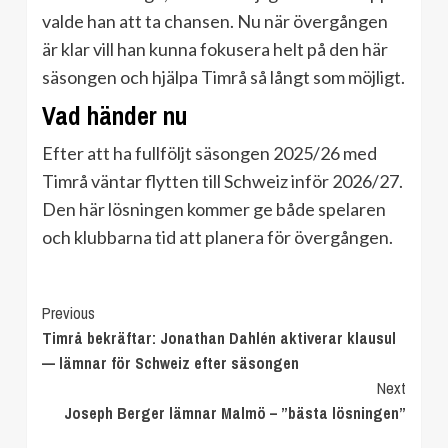
valde han att ta chansen. Nu när övergången
är klar vill han kunna fokusera helt på den här
säsongen och hjälpa Timrå så långt som möjligt.
Vad händer nu
Efter att ha fullföljt säsongen 2025/26 med
Timrå väntar flytten till Schweiz inför 2026/27.
Den här lösningen kommer ge både spelaren
och klubbarna tid att planera för övergången.
Continue
Previous
Timrå bekräftar: Jonathan Dahlén aktiverar klausul
Reading
— lämnar för Schweiz efter säsongen
Next
Joseph Berger lämnar Malmö – ”bästa lösningen”