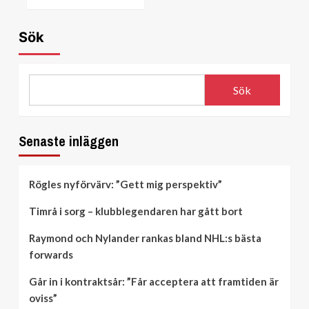
Sök
Sök
Senaste inläggen
Rögles nyförvärv: ”Gett mig perspektiv”
Timrå i sorg – klubblegendaren har gått bort
Raymond och Nylander rankas bland NHL:s bästa
forwards
Går in i kontraktsår: ”Får acceptera att framtiden är
oviss”