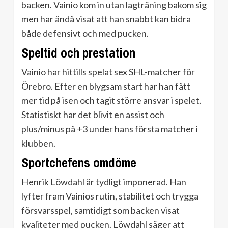
backen. Vainio kom in utan lagträning bakom sig
men har ändå visat att han snabbt kan bidra
både defensivt och med pucken.
Speltid och prestation
Vainio har hittills spelat sex SHL-matcher för
Örebro. Efter en blygsam start har han fått
mer tid på isen och tagit större ansvar i spelet.
Statistiskt har det blivit en assist och
plus/minus på +3 under hans första matcher i
klubben.
Sportchefens omdöme
Henrik Löwdahl är tydligt imponerad. Han
lyfter fram Vainios rutin, stabilitet och trygga
försvarsspel, samtidigt som backen visat
kvaliteter med pucken. Löwdahl säger att