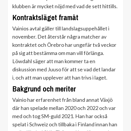
klubben är mycket nöjd med vad de sett hittills.
Kontraktsläget framåt
Vainios avtal gäller till landslagsuppehållet i
november. Det återstår några matcher av
kontraktet och Örebro har ungefär två veckor
på sig att bestämma om man vill förlänga.
Löwdahl säger att man kommer ta en
diskussion med Juuso för att se vad det landar
i, och att man upplever att han trivs i laget.
Bakgrund och meriter
Vainio har erfarenhet från bland annat Växjö
där han spelade mellan 2020 och 2022 och var
med och tog SM-guld 2021. Han har också
spelat i Schweiz och tillbaka i Finland innan han