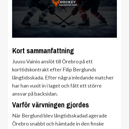
Kort sammanfattning
Juuso Vainio anslöt till Örebro på ett
korttidskontrakt efter Filip Berglunds
långtidsskada. Efter några inledande matcher
har han vuxit in i laget och fått ett större
ansvar på backsidan.
Varför värvningen gjordes
När Berglund blev långtidsskadad agerade
Örebro snabbt och hämtade in den finske