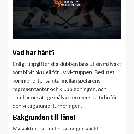
Vad har hänt?
Enligt uppgifter ska klubben låna ut sin målvakt
som blivit aktuell för JVM-truppen. Beslutet
kommer efter samtal mellan spelarens
representanter och klubbledningen, och
handlar om att ge målvakten mer speltid inför
den viktiga juniorturneringen.
Bakgrunden till lånet
Målvakten har under säsongen väckt