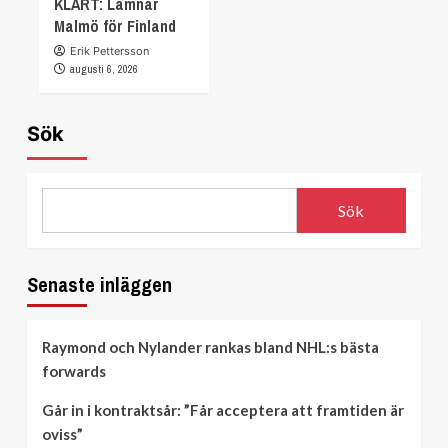
KLART: Lämnar
Malmö för Finland
Erik Pettersson
augusti 6, 2026
Sök
Sök
Senaste inläggen
Raymond och Nylander rankas bland NHL:s bästa
forwards
Går in i kontraktsår: ”Får acceptera att framtiden är
oviss”