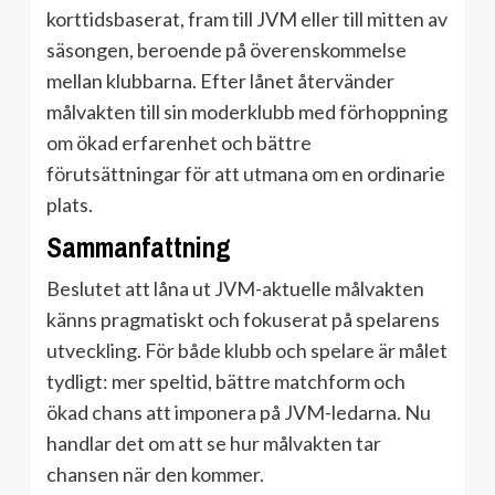
korttidsbaserat, fram till JVM eller till mitten av
säsongen, beroende på överenskommelse
mellan klubbarna. Efter lånet återvänder
målvakten till sin moderklubb med förhoppning
om ökad erfarenhet och bättre
förutsättningar för att utmana om en ordinarie
plats.
Sammanfattning
Beslutet att låna ut JVM-aktuelle målvakten
känns pragmatiskt och fokuserat på spelarens
utveckling. För både klubb och spelare är målet
tydligt: mer speltid, bättre matchform och
ökad chans att imponera på JVM-ledarna. Nu
handlar det om att se hur målvakten tar
chansen när den kommer.