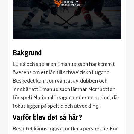
Bakgrund
Luleå och spelaren Emanuelsson har kommit
överens om ett lån till schweiziska Lugano.
Beskedet kom som väntat av klubben och
innebär att Emanuelsson lämnar Norrbotten
för spel i National League under en period, där
fokus ligger på speltid och utveckling.
Varför blev det så här?
Beslutet känns logiskt ur flera perspektiv. För