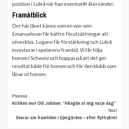
position i Luleå när han eventuellt återvänder.
Framåtblick
Det här lånet känns som en win-win:
Emanuelsson får bättre förutsättningar att
utvecklas, Lugano får förstärkning och Luleå
investerar i spelarens framtid. Vi får följa
honom i Schweiz och hoppas på att det ger
resultat både för honom och för den klubb som
lånar ut honom.
Continue
Previous
Kritiken mot Olli Jokinen: ”Hängde ut mig varje dag”
Reading
Next
Svarar om framtiden i Djurgården – efter flyttryktet