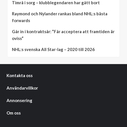
Timrå i sorg – klubblegendaren har gått bort
Raymond och Nylander rankas bland NHL:s bästa
forwards
Går in i kontraktsår: ”Får acceptera att framtiden är
oviss”
NHL:s svenska All Star-lag – 2020 till 2026
Kontakta oss
Användarvillkor
Annonsering
Om oss