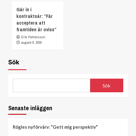
Går in i
kontraktsår: ”Får
acceptera att
framtiden är oviss”
Erik Pettersson
augusti 8, 2026
Sök
Sök
Senaste inläggen
Rögles nyförvärv: ”Gett mig perspektiv”