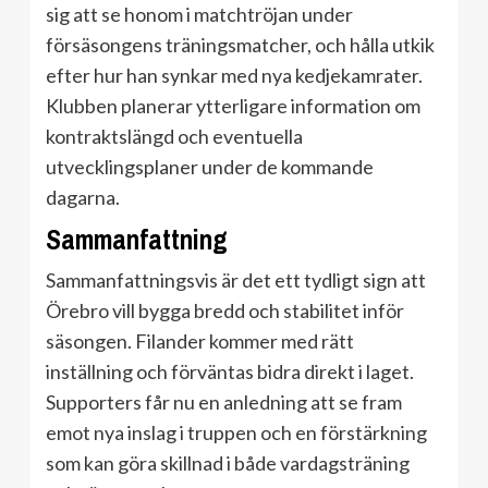
sig att se honom i matchtröjan under
försäsongens träningsmatcher, och hålla utkik
efter hur han synkar med nya kedjekamrater.
Klubben planerar ytterligare information om
kontraktslängd och eventuella
utvecklingsplaner under de kommande
dagarna.
Sammanfattning
Sammanfattningsvis är det ett tydligt sign att
Örebro vill bygga bredd och stabilitet inför
säsongen. Filander kommer med rätt
inställning och förväntas bidra direkt i laget.
Supporters får nu en anledning att se fram
emot nya inslag i truppen och en förstärkning
som kan göra skillnad i både vardagsträning