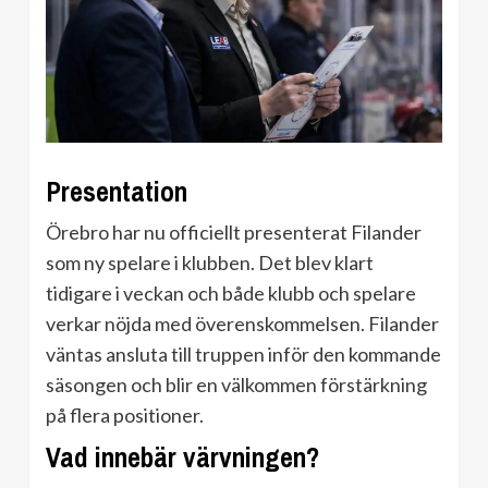
Presentation
Örebro har nu officiellt presenterat Filander
som ny spelare i klubben. Det blev klart
tidigare i veckan och både klubb och spelare
verkar nöjda med överenskommelsen. Filander
väntas ansluta till truppen inför den kommande
säsongen och blir en välkommen förstärkning
på flera positioner.
Vad innebär värvningen?