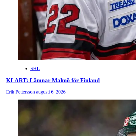
SHL
KLART: Lämnar Malmö för Finland
Erik Pettersson
augusti 6, 2026