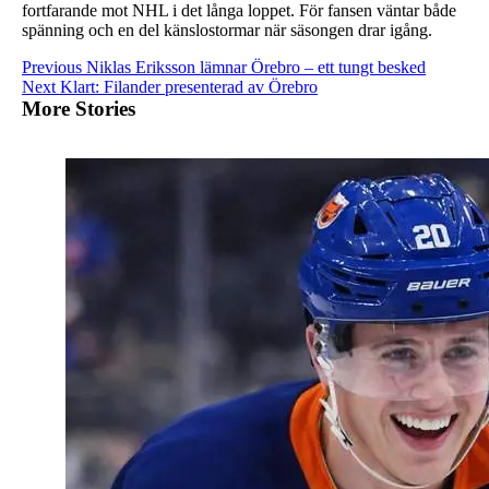
fortfarande mot NHL i det långa loppet. För fansen väntar både
spänning och en del känslostormar när säsongen drar igång.
Continue
Previous
Niklas Eriksson lämnar Örebro – ett tungt besked
Next
Klart: Filander presenterad av Örebro
Reading
More Stories