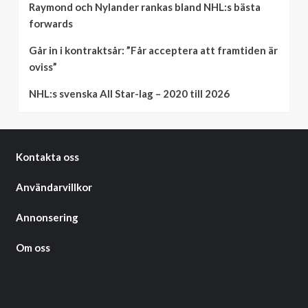
Raymond och Nylander rankas bland NHL:s bästa
forwards
Går in i kontraktsår: ”Får acceptera att framtiden är
oviss”
NHL:s svenska All Star-lag – 2020 till 2026
Kontakta oss
Användarvillkor
Annonsering
Om oss