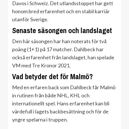
Davos i Schweiz. Det utlandsstoppet har gett
honom bred erfarenhet och en stabil karriär
utanför Sverige.
Senaste säsongen och landslaget
Den här säsongen har han noterats för två
poäng (1+1) på 17 matcher. Dahlbeck har
också erfarenhet från landslaget, han spelade
VM med Tre Kronor 2021.
Vad betyder det för Malmö?
Med en erfaren back som Dahlbeck får Malmö
in rutinen från både NHL, KHL och
internationellt spel. Hans erfarenhet kan bli
värdefull i lagets backbesättning och för de
yngre spelarna i truppen.