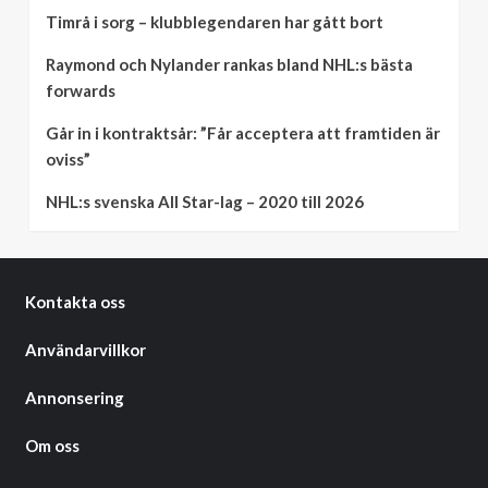
Timrå i sorg – klubblegendaren har gått bort
Raymond och Nylander rankas bland NHL:s bästa
forwards
Går in i kontraktsår: ”Får acceptera att framtiden är
oviss”
NHL:s svenska All Star-lag – 2020 till 2026
Kontakta oss
Användarvillkor
Annonsering
Om oss