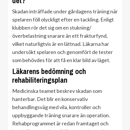
det?
Skadan inträffade under gårdagens träning när
spelaren föll olyckligt efter en tackling. Enligt
klubben rör det sig om en stukning/
överbelastning snarare än ett frakturfynd,
vilket naturligtvis är en lättnad. Läkarna har
undersökt spelaren och genomfört de tester
som behövdes för att få en klar bild av läget.
Läkarens bedömning och
rehabiliteringsplan
Medicinska teamet beskrev skadan som
hanterbar. Det blir en konservativ
behandlingsväg med vila, kontroller och
uppbyggande träning snarare än operation.
Rehabprogrammet är redan framtaget och