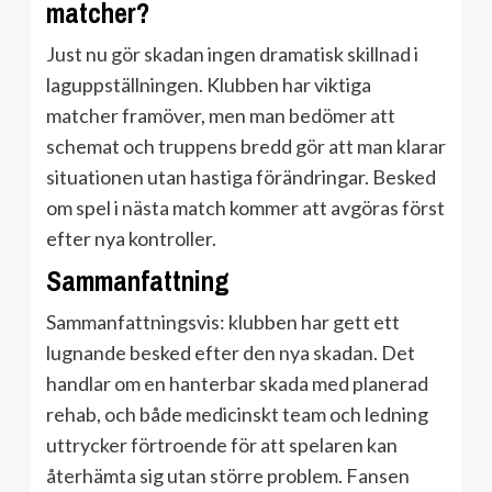
matcher?
Just nu gör skadan ingen dramatisk skillnad i
laguppställningen. Klubben har viktiga
matcher framöver, men man bedömer att
schemat och truppens bredd gör att man klarar
situationen utan hastiga förändringar. Besked
om spel i nästa match kommer att avgöras först
efter nya kontroller.
Sammanfattning
Sammanfattningsvis: klubben har gett ett
lugnande besked efter den nya skadan. Det
handlar om en hanterbar skada med planerad
rehab, och både medicinskt team och ledning
uttrycker förtroende för att spelaren kan
återhämta sig utan större problem. Fansen