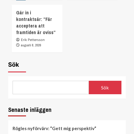
Går in i
kontraktsår: ”Får
acceptera att
framtiden är oviss”
Erik Pettersson
augusti 8, 2026
Sök
Sök
Senaste inläggen
Rögles nyförvärv: ”Gett mig perspektiv”