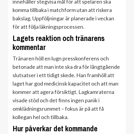
innehåller stegvisa mål för att spelaren ska
komma tillbaka i matchform utan att riskera
bakslag. Uppföljningar är planerade i veckan
för att följa läkningsprocessen.
Lagets reaktion och tränarens
kommentar
Tränaren höll en lugn presskonferens och
betonade att man inte ska dra för långtgående
slutsatser i ett tidigt skede. Han framhöll att
laget har god medicinsk kapacitet och att man
kommer att agera försiktigt. Lagkamraterna
visade stöd och det finns ingen panik i
omklädningsrummet – fokus är på att få
kollegan hel och tillbaka.
Hur påverkar det kommande