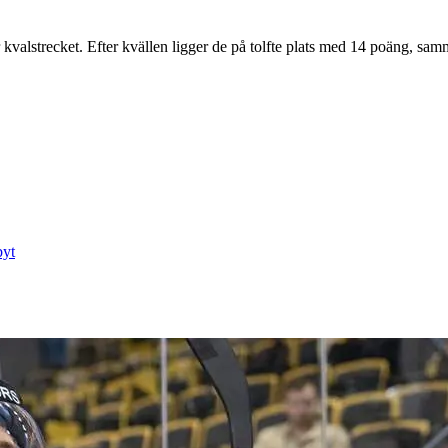
ör kvalstrecket. Efter kvällen ligger de på tolfte plats med 14 poän
byt