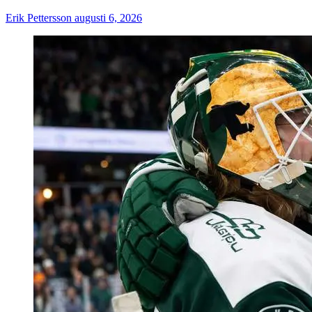
Erik Pettersson
augusti 6, 2026