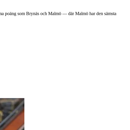
g, samma poäng som Brynäs och Malmö — där Malmö har den sämsta