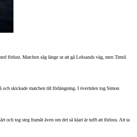
 med förlust. Matchen såg länge ut att gå Leksands väg, men Timrå
 och skickade matchen till förlängning. I övertiden tog Simon
och tog steg framåt även om det så klart är tufft att förlora. Att ta