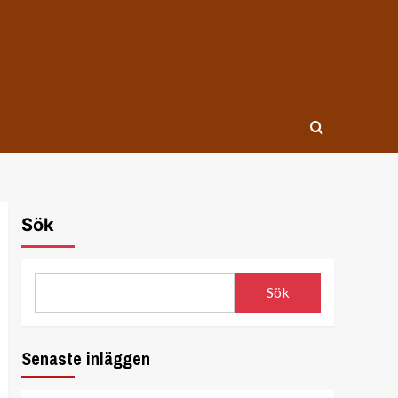
Sök
Sök
Senaste inläggen