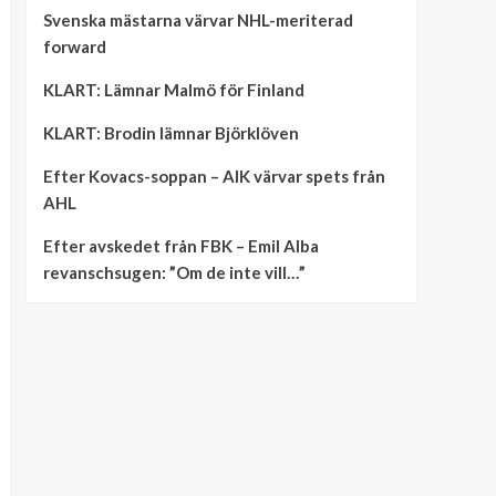
Svenska mästarna värvar NHL-meriterad
forward
KLART: Lämnar Malmö för Finland
KLART: Brodin lämnar Björklöven
Efter Kovacs-soppan – AIK värvar spets från
AHL
Efter avskedet från FBK – Emil Alba
revanschsugen: ”Om de inte vill…”