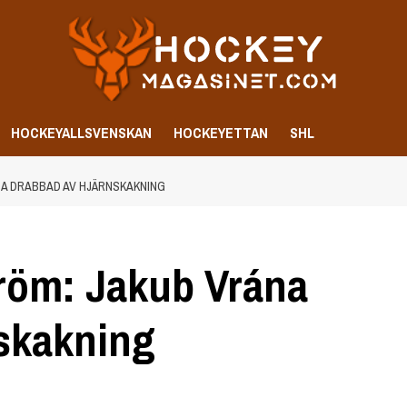
HOCKEYALLSVENSKAN
HOCKEYETTAN
SHL
A DRABBAD AV HJÄRNSKAKNING
röm: Jakub Vrána
skakning