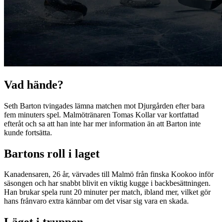
Vad hände?
Seth Barton tvingades lämna matchen mot Djurgården efter bara
fem minuters spel. Malmötränaren Tomas Kollar var kortfattad
efteråt och sa att han inte har mer information än att Barton inte
kunde fortsätta.
Bartons roll i laget
Kanadensaren, 26 år, värvades till Malmö från finska Kookoo inför
säsongen och har snabbt blivit en viktig kugge i backbesättningen.
Han brukar spela runt 20 minuter per match, ibland mer, vilket gör
hans frånvaro extra kännbar om det visar sig vara en skada.