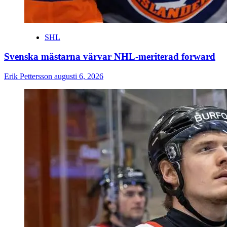
SHL
Svenska mästarna värvar NHL-meriterad forward
Erik Pettersson
augusti 6, 2026