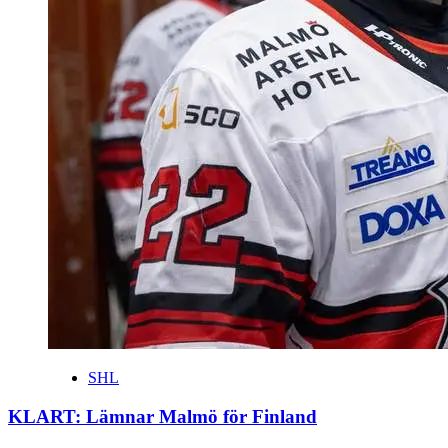
SHL
KLART: Lämnar Malmö för Finland