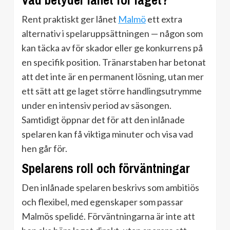
Vad betyder lånet för laget?
Rent praktiskt ger lånet
Malmö
ett extra
alternativ i spelaruppsättningen — någon som
kan täcka av för skador eller ge konkurrens på
en specifik position. Tränarstaben har betonat
att det inte är en permanent lösning, utan mer
ett sätt att ge laget större handlingsutrymme
under en intensiv period av säsongen.
Samtidigt öppnar det för att den inlånade
spelaren kan få viktiga minuter och visa vad
hen går för.
Spelarens roll och förväntningar
Den inlånade spelaren beskrivs som ambitiös
och flexibel, med egenskaper som passar
Malmös spelidé. Förväntningarna är inte att