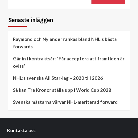
Senaste inläggen
Raymond och Nylander rankas bland NHL:s bästa
forwards
Går in i kontraktsår: ”Får acceptera att framtiden är
oviss”
NHL:s svenska All Star-lag – 2020 till 2026
Så kan Tre Kronor ställa upp i World Cup 2028
Svenska mästarna värvar NHL-meriterad forward
Kontakta oss