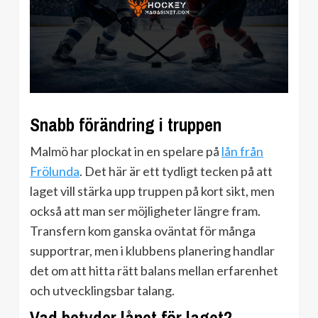
Snabb förändring i truppen
Malmö har plockat in en spelare på
lån från
Frölunda
. Det här är ett tydligt tecken på att
laget vill stärka upp truppen på kort sikt, men
också att man ser möjligheter längre fram.
Transfern kom ganska oväntat för många
supportrar, men i klubbens planering handlar
det om att hitta rätt balans mellan erfarenhet
och utvecklingsbar talang.