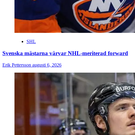
SHL
Svenska mästarna värvar NHL-meriterad forward
Erik Pettersson
augusti 6, 2026