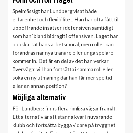
Form och roll i laget
Spelmässigt har Lundberg visat både
erfarenhet och flexibilitet. Han har ofta fått till
uppoffrande insatser i defensiven samtidigt
som han ibland bidragit i offensiven. Laget har
uppskattat hans arbetsmoral, men roller kan
förändras när nya tränare eller unga spelare
kommer in. Det är en del av det han verkar
överväga: vill han fortsätta i samma roll eller
söka en ny utmaning där han får mer speltid
eller en annan position?
Möjliga alternativ
För Lundberg finns flera rimliga vägar framåt.
Ett alternativ är att stanna kvar i nuvarande
klubb och fortsätta bygga vidare på trygghet