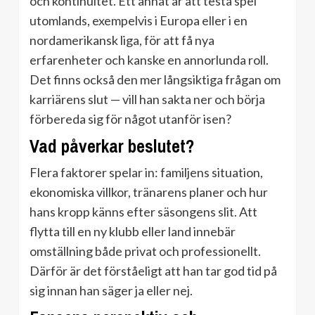
och kontinuitet. Ett annat är att testa spel
utomlands, exempelvis i Europa eller i en
nordamerikansk liga, för att få nya
erfarenheter och kanske en annorlunda roll.
Det finns också den mer långsiktiga frågan om
karriärens slut — vill han sakta ner och börja
förbereda sig för något utanför isen?
Vad påverkar beslutet?
Flera faktorer spelar in: familjens situation,
ekonomiska villkor, tränarens planer och hur
hans kropp känns efter säsongens slit. Att
flytta till en ny klubb eller land innebär
omställning både privat och professionellt.
Därför är det förståeligt att han tar god tid på
sig innan han säger ja eller nej.