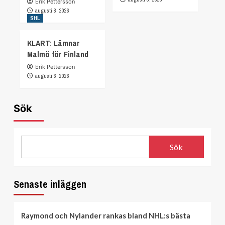
Erik Pettersson
augusti 8, 2026
SHL
KLART: Lämnar
Malmö för Finland
Erik Pettersson
augusti 6, 2026
Sök
Sök
Senaste inläggen
Raymond och Nylander rankas bland NHL:s bästa