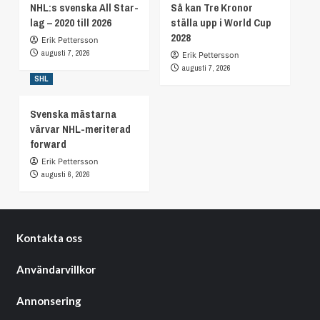
NHL:s svenska All Star-
Så kan Tre Kronor
lag – 2020 till 2026
ställa upp i World Cup
2028
Erik Pettersson
augusti 7, 2026
Erik Pettersson
augusti 7, 2026
SHL
Svenska mästarna
värvar NHL-meriterad
forward
Erik Pettersson
augusti 6, 2026
Kontakta oss
Användarvillkor
Annonsering