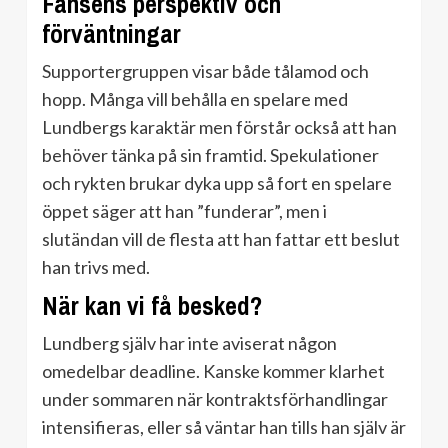
Fansens perspektiv och
förväntningar
Supportergruppen visar både tålamod och
hopp. Många vill behålla en spelare med
Lundbergs karaktär men förstår också att han
behöver tänka på sin framtid. Spekulationer
och rykten brukar dyka upp så fort en spelare
öppet säger att han ”funderar”, men i
slutändan vill de flesta att han fattar ett beslut
han trivs med.
När kan vi få besked?
Lundberg själv har inte aviserat någon
omedelbar deadline. Kanske kommer klarhet
under sommaren när kontraktsförhandlingar
intensifieras, eller så väntar han tills han själv är