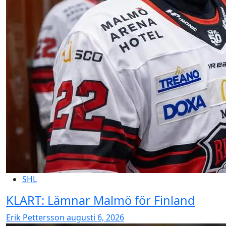
SHL
KLART: Lämnar Malmö för Finland
Erik Pettersson
augusti 6, 2026