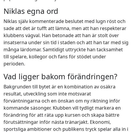
Niklas egna ord
Niklas själv kommenterade beslutet med lugn röst och
sade att det är tufft att lämna, men att han respekterar
klubbens vägval. Han betonade att han är stolt över
insatserna under sin tid i staden och att han tar med sig
många lärdomar. Samtidigt uttryckte han tacksamhet
till spelare, kollegor och fans för stödet under
perioden.
Vad ligger bakom förändringen?
Bakgrunden till bytet är en kombination av osäkra
resultat, utveckling som inte motsvarat
förväntningarna och en önskan om ny riktning inför
kommande säsonger. Klubben vill tydligt markera en
förändring för att räta upp kursen och skapa bättre
förutsättningar inför nästa tränarjakt. Ekonomi,
sportsliga ambitioner och publikens tryck spelar alla in i