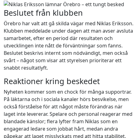
Beslutet från klubben
Örebro har valt att gå skilda vägar med Niklas Eriksson.
Klubben meddelade under dagen att man avser avsluta
samarbetet, efter en period där resultaten och
utvecklingen inte nått de förväntningar som fanns.
Beslutet beskrivs internt som nödvändigt, men också
svårt – något som visar att styrelsen prioriterar ett
snabbt resultatlyft.
Reaktioner kring beskedet
Nyheten kommer som en chock för många supportrar.
På läktarna och i sociala kanaler hörs besvikelse, men
också förståelse för att något måste förändras när
laget inte levererar. Spelare och personal reagerar med
blandade känslor; flera lyfter fram Niklas som en
engagerad ledare som jobbat hårt, medan andra
påpekar att laget misslyckats med att hitta stabilitet.