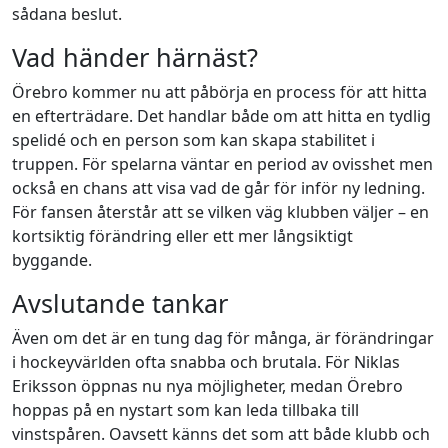
sådana beslut.
Vad händer härnäst?
Örebro kommer nu att påbörja en process för att hitta
en efterträdare. Det handlar både om att hitta en tydlig
spelidé och en person som kan skapa stabilitet i
truppen. För spelarna väntar en period av ovisshet men
också en chans att visa vad de går för inför ny ledning.
För fansen återstår att se vilken väg klubben väljer – en
kortsiktig förändring eller ett mer långsiktigt
byggande.
Avslutande tankar
Även om det är en tung dag för många, är förändringar
i hockeyvärlden ofta snabba och brutala. För Niklas
Eriksson öppnas nu nya möjligheter, medan Örebro
hoppas på en nystart som kan leda tillbaka till
vinstspåren. Oavsett känns det som att både klubb och