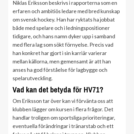
Niklas Eriksson beskrivs i rapporterna som en
erfaren och ambitiös ledare med bred kunskap
om svensk hockey. Han har ryktats ha jobbat
både med spelare och i ledningspositioner
tidigare, och hans namn dyker upp i samband
med flera lag som sökt förnyelse. Precis vad
han konkret har gjort i sin karriär varierar
mellan källorna, men gemensamt är att han
anses ha god förståelse för lagbygge och
spelarutveckling.
Vad kan det betyda för HV71?
Om Eriksson tar över kan vi förvänta oss att
klubben lägger om kursen i flera frågor. Det
handlar troligen om sportsliga prioriteringar,
eventuella förändringar i tränarstab och ett