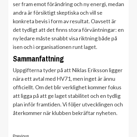
ser fram emot förändring och ny energi, medan
andra är försiktigt skeptiska och vill se
konkreta bevis i form av resultat. Oavsett är
det tydligt att det finns stora förväntningar: en
ny ledare måste snabbt visa riktning både på
isen och i organisationen runt laget.
Sammanfattning
Uppgifterna tyder på att Niklas Eriksson ligger
nära ett avtal med HV71, men inget är ännu
officiellt. Om det blir verklighet kommer fokus
att ligga på att ge laget stabilitet och en tydlig
plan inför framtiden. Vi följer utvecklingen och
återkommer när klubben bekräftar nyheten.
Continue
Previous