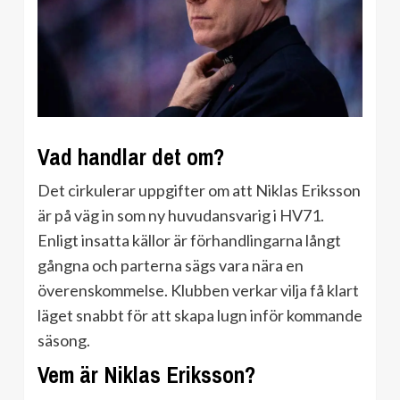
Vad handlar det om?
Det cirkulerar uppgifter om att Niklas Eriksson
är på väg in som ny huvudansvarig i HV71.
Enligt insatta källor är förhandlingarna långt
gångna och parterna sägs vara nära en
överenskommelse. Klubben verkar vilja få klart
läget snabbt för att skapa lugn inför kommande
säsong.
Vem är Niklas Eriksson?