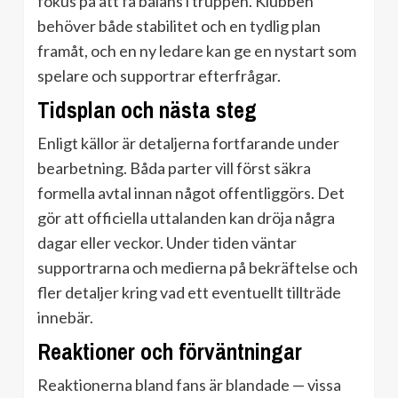
fokus på att få balans i truppen. Klubben
behöver både stabilitet och en tydlig plan
framåt, och en ny ledare kan ge en nystart som
spelare och supportrar efterfrågar.
Tidsplan och nästa steg
Enligt källor är detaljerna fortfarande under
bearbetning. Båda parter vill först säkra
formella avtal innan något offentliggörs. Det
gör att officiella uttalanden kan dröja några
dagar eller veckor. Under tiden väntar
supportrarna och medierna på bekräftelse och
fler detaljer kring vad ett eventuellt tillträde
innebär.
Reaktioner och förväntningar
Reaktionerna bland fans är blandade — vissa