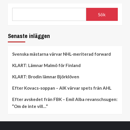
Sök
Senaste inläggen
Svenska mästarna värvar NHL-meriterad forward
KLART: Lämnar Malmö för Finland
KLART: Brodin lämnar Björklöven
Efter Kovacs-soppan – AIK värvar spets från AHL
Efter avskedet från FBK – Emil Alba revanschsugen:
”Om de inte vill…”