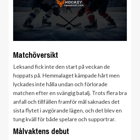
Matchöversikt
Leksand fick inte den start på veckan de
hoppats på. Hemmalaget kämpade hårt men
lyckades inte hålla undan och förlorade
matchen efter en svängig batalj. Trots flera bra
anfall och tillfällen framför mål saknades det
sista flytet i avgörande lägen, och det blev en
tung kväll för både spelare och supportrar.
Målvaktens debut