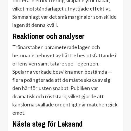
forcera in en kvittering skapade ytor bakåt,
vilket motståndarlaget utnyttjade effektivt.
Sammanlagt var det små marginaler som skilde
lagen åt denna kväll.
Reaktioner och analyser
Tränarstaben parameterade lagen och
betonade behovet av bättre beslutsfattande i
offensiven samt tätare spel i egen zon.
Spelarna verkade besvikna men bestämda —
flera poängterade att de måste skaka av sig
den här förlusten snabbt. Publiken var
dramatisk och röststark, vilket gjorde att
känslorna svallade ordentligt när matchen gick
emot.
Nästa steg för Leksand